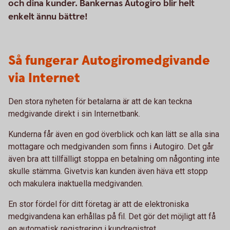
och dina kunder. Bankernas Autogiro blir helt
enkelt ännu bättre!
Så fungerar Autogiromedgivande
via Internet
Den stora nyheten för betalarna är att de kan teckna
medgivande direkt i sin Internetbank.
Kunderna får även en god överblick och kan lätt se alla sina
mottagare och medgivanden som finns i Autogiro. Det går
även bra att tillfälligt stoppa en betalning om någonting inte
skulle stämma. Givetvis kan kunden även häva ett stopp
och makulera inaktuella medgivanden.
En stor fördel för ditt företag är att de elektroniska
medgivandena kan erhållas på fil. Det gör det möjligt att få
en automatisk registrering i kundregistret.