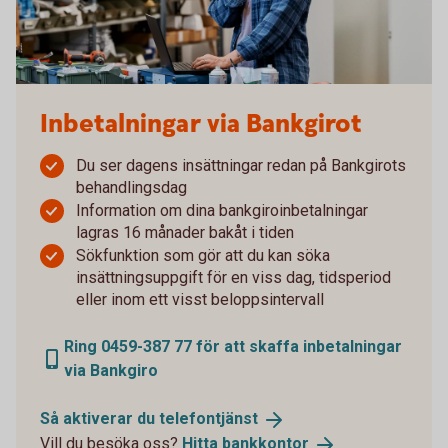
Inbetalningar via Bankgirot
Du ser dagens insättningar redan på Bankgirots
behandlingsdag
Information om dina bankgiroinbetalningar
lagras 16 månader bakåt i tiden
Sökfunktion som gör att du kan söka
insättningsuppgift för en viss dag, tidsperiod
eller inom ett visst beloppsintervall
Ring 0459-387 77 för att skaffa inbetalningar
via Bankgiro
Så aktiverar du
telefontjänst
Vill du besöka oss?
Hitta
bankkontor