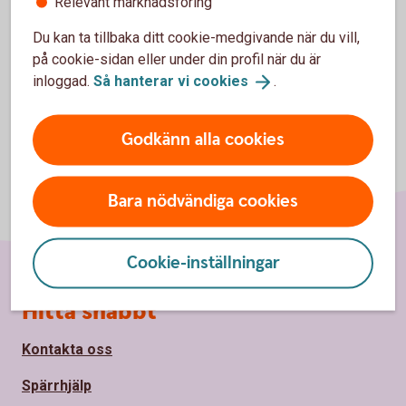
Relevant marknadsföring
Pris
Du kan ta tillbaka ditt cookie-medgivande när du vill,
på cookie-sidan eller under din profil när du är
inloggad.
Så hanterar vi
cookies
.
Godkänn alla cookies
Bara nödvändiga cookies
Cookie-inställningar
Sidfot
Hitta snabbt
Kontakta oss
Spärrhjälp