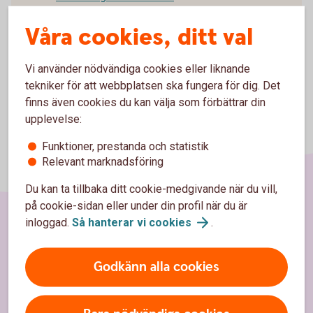
Våra cookies, ditt val
Vi använder nödvändiga cookies eller liknande
tekniker för att webbplatsen ska fungera för dig. Det
finns även cookies du kan välja som förbättrar din
upplevelse:
Funktioner, prestanda och statistik
Relevant marknadsföring
Du kan ta tillbaka ditt cookie-medgivande när du vill,
på cookie-sidan eller under din profil när du är
inloggad.
Så hanterar vi
cookies
.
Sidfot
Hitta snabbt
Godkänn alla cookies
Kontakta oss
Spärrhjälp