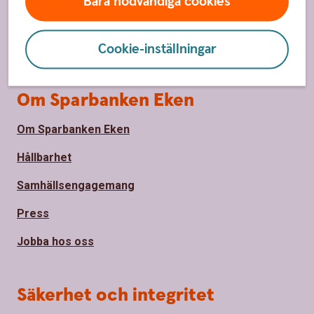
Bara nödvändiga cookies
Priser, räntor och kurser för privatpersoner
Räntor, priser och kurser för företag
Cookie-inställningar
Om Sparbanken Eken
Om Sparbanken Eken
Hållbarhet
Samhällsengagemang
Press
Jobba hos oss
Säkerhet och integritet