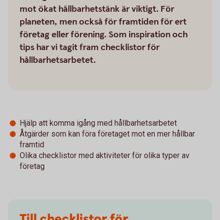
mot ökat hållbarhetstänk är viktigt. För
planeten, men också för framtiden för ert
företag eller förening. Som inspiration och
tips har vi tagit fram checklistor för
hållbarhetsarbetet.
Hjälp att komma igång med hållbarhets­arbetet
Åtgärder som kan föra företaget mot en mer hållbar
framtid
Olika checklistor med aktiviteter för olika typer av
företag
Till checklistor för