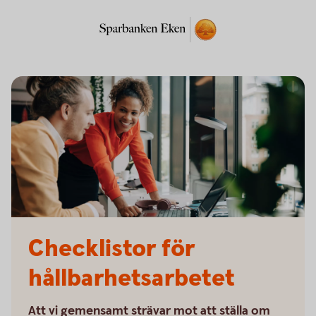
Checklistor för
hållbarhetsarbetet
Att vi gemensamt strävar mot att ställa om