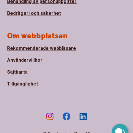
Behandling av personuppgifter
Bedrägeri och säkerhet
Om webbplatsen
Rekommenderade webbläsare
Användarvillkor
Sajtkarta
Tillgänglighet