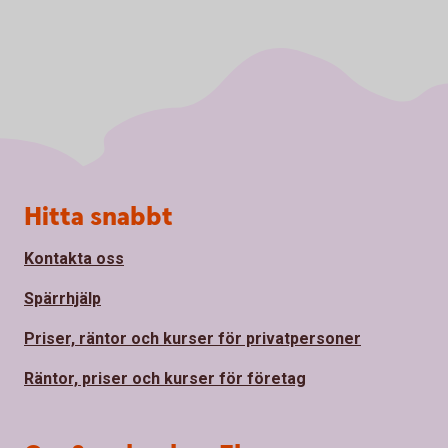
Sidfot
Hitta snabbt
Kontakta oss
Spärrhjälp
Priser, räntor och kurser för privatpersoner
Räntor, priser och kurser för företag