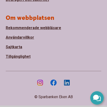
Om webbplatsen
Rekommenderade webbläsare
Användarvillkor
Sajtkarta
Tillgänglighet
© Sparbanken Eken AB