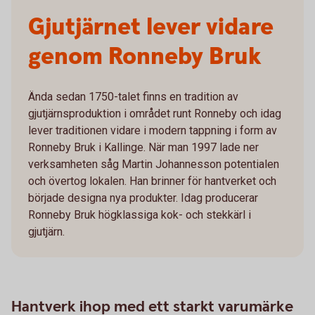
Gjutjärnet lever vidare
genom Ronneby Bruk
Ända sedan 1750-talet finns en tradition av
gjutjärnsproduktion i området runt Ronneby och idag
lever traditionen vidare i modern tappning i form av
Ronneby Bruk i Kallinge. När man 1997 lade ner
verksamheten såg Martin Johannesson potentialen
och övertog lokalen. Han brinner för hantverket och
började designa nya produkter. Idag producerar
Ronneby Bruk högklassiga kok- och stekkärl i
gjutjärn.
Hantverk ihop med ett starkt varumärke