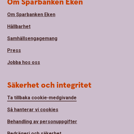
Om Sparbanken Eken
Om Sparbanken Eken
Hållbarhet
Samhällsengagemang
Press
Jobba hos oss
Säkerhet och integritet
Ta tillbaka cookie-medgivande
Så hanterar vi cookies
Behandling av personuppgifter
Bedrägeri och säkerhet