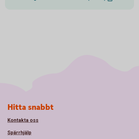
Sidfot
Hitta snabbt
Kontakta oss
Spärrhjälp