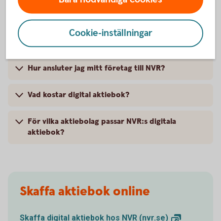
aktiebok
Cookie-inställningar
Vad är en aktiebok och varför är den viktig?
Hur ansluter jag mitt företag till NVR?
Vad kostar digital aktiebok?
För vilka aktiebolag passar NVR:s digitala
aktiebok?
Skaffa aktiebok online
Skaffa digital aktiebok hos NVR
(nvr.se)