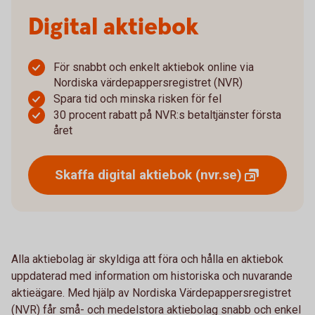
Digital aktiebok
För snabbt och enkelt aktiebok online via
Nordiska värdepappersregistret (NVR)
Spara tid och minska risken för fel
30 procent rabatt på NVR:s betaltjänster första
året
Skaffa digital aktiebok
(nvr.se)
Alla aktiebolag är skyldiga att föra och hålla en aktiebok
uppdaterad med information om historiska och nuvarande
aktieägare. Med hjälp av Nordiska Värdepappersregistret
(NVR) får små- och medelstora aktiebolag snabb och enkel