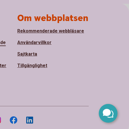
Om webbplatsen
Rekommenderade webbläsare
nde
Användarvillkor
Sajtkarta
ter
Tillgänglighet