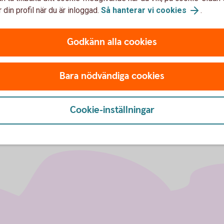
 din profil när du är inloggad.
Så hanterar vi cookies
.
u först godkänna cookies för Funktioner, prestanda och statistik.
Godkänn alla cookies
Bara nödvändiga cookies
Cookie-inställningar