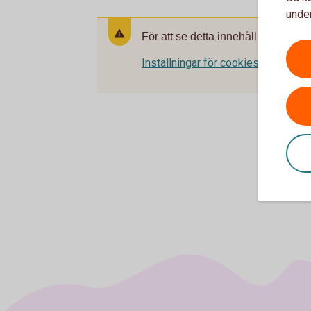
under
För att se detta innehåll behöver d
Inställningar för cookies