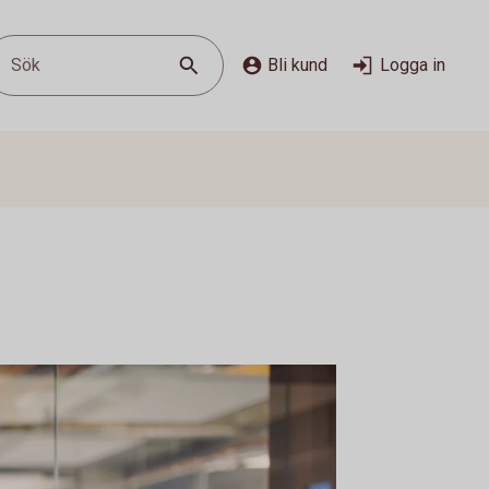
Sök
Bli kund
Logga in