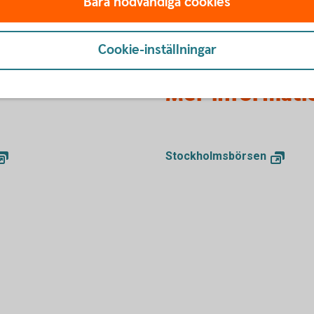
Bara nödvändiga cookies
Cookie-inställningar
Mer informati
Stockholmsbörsen