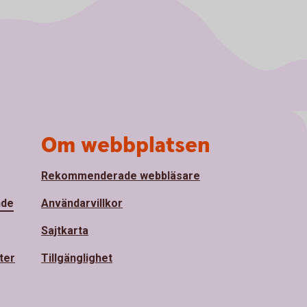
Om webbplatsen
Rekommenderade webbläsare
nde
Användarvillkor
Sajtkarta
ter
Tillgänglighet