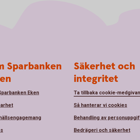
 Sparbanken
Säkerhet och
en
integritet
parbanken Eken
Ta tillbaka cookie-medgiva
barhet
Så hanterar vi cookies
hällsengagemang
Behandling av personuppgif
ss
Bedrägeri och säkerhet