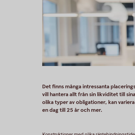
Det finns många intressanta placering
vill hantera allt från sin likviditet till
olika typer av obligationer, kan variera
en dag till 25 år och mer.
Konstruktioner med olika räntebindningstider 