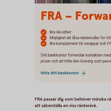
FRA – Forwa
Bra likviditet
Möjlighet att låsa räntenivåer för t
Bra komplement till swappar och F
Ditt bankkontor förmedlar kontakten med
priser och att hitta den lösning som pass
Hitta ditt
bankkontor
FRA passar dig som behöver minska rän
att säkerställa en viss räntenivå.