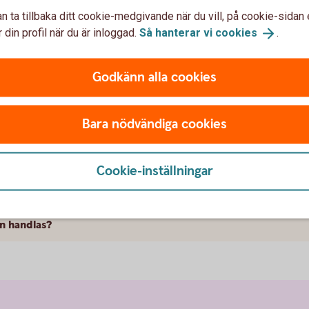
n ta tillbaka ditt cookie-medgivande när du vill, på cookie-sidan 
 din profil när du är inloggad.
Så hanterar vi
cookies
.
Godkänn alla cookies
var om FRA
Bara nödvändiga cookies
Cookie-inställningar
an handlas?