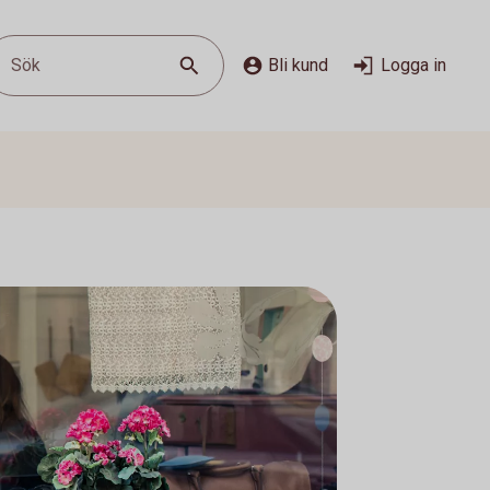
Sök
Bli kund
Logga in