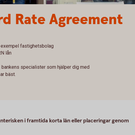
rd Rate Agreement
ill exempel fastighetsbolag
RN lån
 bankens specialister som hjälper dig med
ar bäst.
terisken i framtida korta lån eller placeringar genom