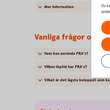
Du ka
Mer information
under
Vanliga frågor och s
Vem kan använda FRA’s?
Vilken löptid har FRA’s?
Vilket är det lägsta beloppet som k