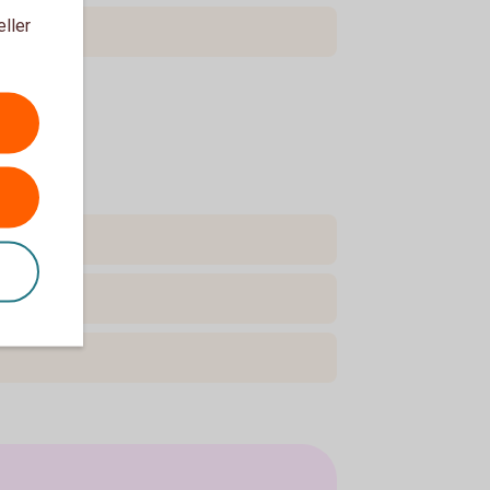
eller