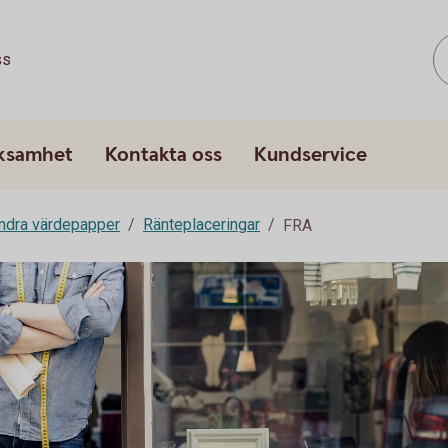
ss
rksamhet
Kontakta oss
Kundservice
andra värdepapper
Ränteplaceringar
FRA