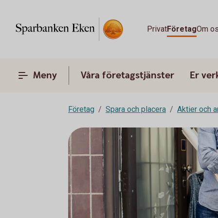
Privat
Företag
Om o
Meny
Våra företagstjänster
Er ve
Företag
Spara och placera
Aktier och 