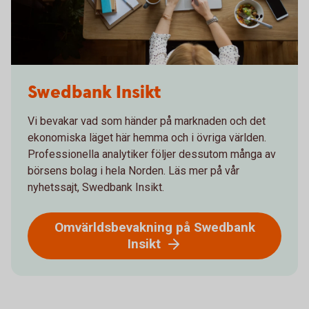
Swedbank Insikt
Vi bevakar vad som händer på marknaden och det
ekonomiska läget här hemma och i övriga världen.
Professionella analytiker följer dessutom många av
börsens bolag i hela Norden. Läs mer på vår
nyhetssajt, Swedbank Insikt.
Omvärldsbevakning på Swedbank
Insikt