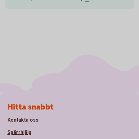
Sidfot
Hitta snabbt
Kontakta oss
Spärrhjälp