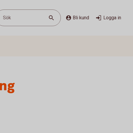
Sök
Bli kund
Logga in
ing