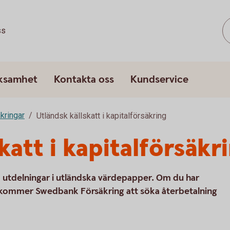
ss
rksamhet
Kontakta oss
Kundservice
kringar
Utländsk källskatt i kapitalförsäkring
katt i kapitalförsäkr
å utdelningar i utländska värdepapper. Om du har
ng kommer Swedbank Försäkring att söka återbetalning