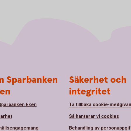
 Sparbanken
Säkerhet och
en
integritet
parbanken Eken
Ta tillbaka cookie-medgiva
barhet
Så hanterar vi cookies
hällsengagemang
Behandling av personuppgif