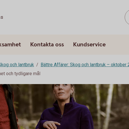
ss
rksamhet
Kontakta oss
Kundservice
 Skog och lantbruk
Bättre Affärer: Skog och lantbruk – oktober
et och tydligare mål