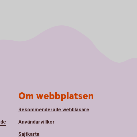
Om webbplatsen
Rekommenderade webbläsare
nde
Användarvillkor
Sajtkarta