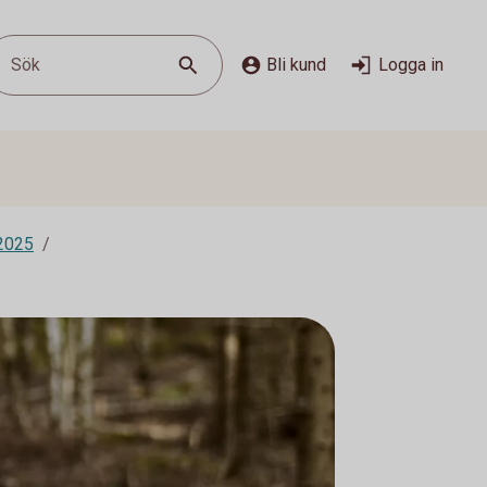
Sök
Bli kund
Logga in
 2025