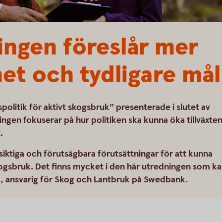
ngen föreslår mer
het och tydligare mål
olitik för aktivt skogsbruk” presenterade i slutet av
ingen fokuserar på hur politiken ska kunna öka tillväxte
.
iktiga och förutsägbara förutsättningar för att kunna
kogsbruk. Det finns mycket i den här utredningen som k
nd, ansvarig för Skog och Lantbruk på Swedbank.