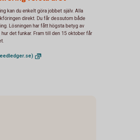
 kan du enkelt göra jobbet själv. Alla
okföringen direkt. Du får dessutom både
ing. Lösningen har fått högsta betyg av
 hur det funkar. Fram till den 15 oktober får
t.
eedledger.se)