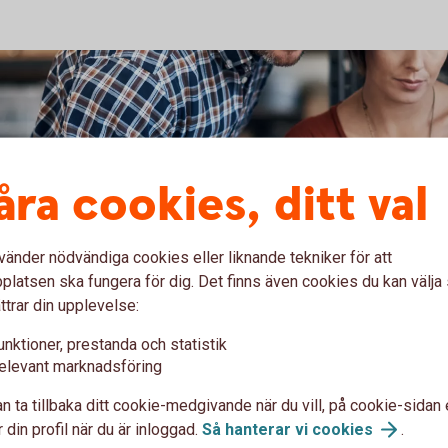
åra cookies, ditt val
vänder nödvändiga cookies eller liknande tekniker för att
latsen ska fungera för dig. Det finns även cookies du kan välj
terna i höst
ttrar din upplevelse:
unktioner, prestanda och statistik
resultatet i en verksamhet – öka intäkterna eller
elevant marknadsföring
båda och samtidigt. Här får du åtta tips på hur
n ta tillbaka ditt cookie-medgivande när du vill, på cookie-sidan 
 din profil när du är inloggad.
Så hanterar vi
cookies
.