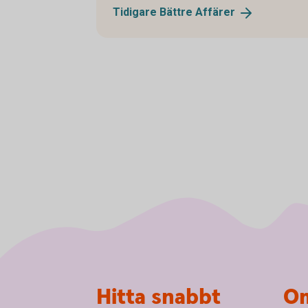
Tidigare Bättre
Affärer
Sidfot
Hitta snabbt
Om