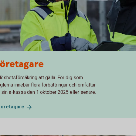
företagare
löshetsförsäkring att gälla. För dig som
glerna innebär flera förbättringar och omfattar
n sin a-kassa den 1 oktober 2025 eller senare.
företagare