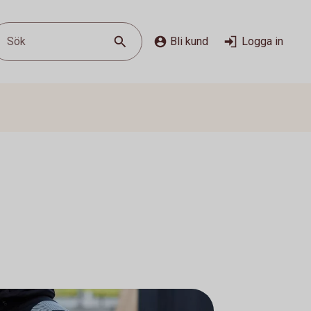
Sök
Bli kund
Logga in