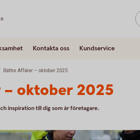
ss
rksamhet
Kontakta oss
Kundservice
Bättre Affärer – oktober 2025
r – oktober 2025
ch inspiration till dig som är företagare.