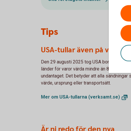
Tips
USA-tullar även på varor f
Den 29 augusti 2025 tog USA bort möjligheten 
länder för varor värda mindre än 800 dollar,
undantaget. Det betyder att alla sändningar 
värde, ursprung eller transportsätt.
Mer om USA-tullarna
(verksamt.se)
Är ni redo för den nya