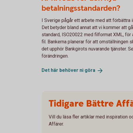
betalningsstandarden?
I Sverige pågår ett arbete med att förbättra i
Det betyder bland annat att vi kommer att gå 
standard, ISO20022 med filformat XML, för a
fil. Bankerna planerar för att omställningen
det upphör Bankgirots nuvarande tjänster. Se 
förändringen.
Det här behöver ni
göra
Tidigare Bättre Aff
Vill du läsa fler artiklar med inspiration 
Affärer.