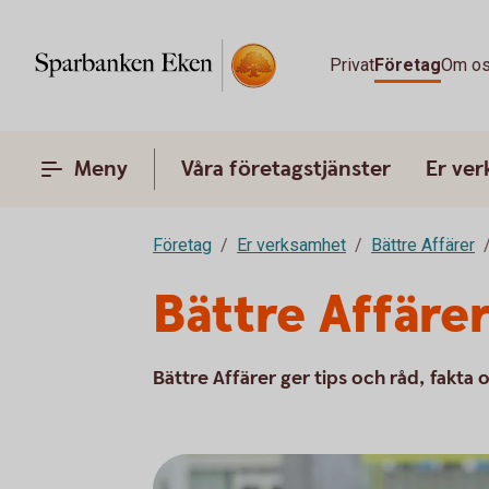
Privat
Företag
Om o
Meny
Våra företagstjänster
Er ve
Företag
Er verksamhet
Bättre Affärer
Bättre Affäre
Bättre Affärer ger tips och råd, fakta o