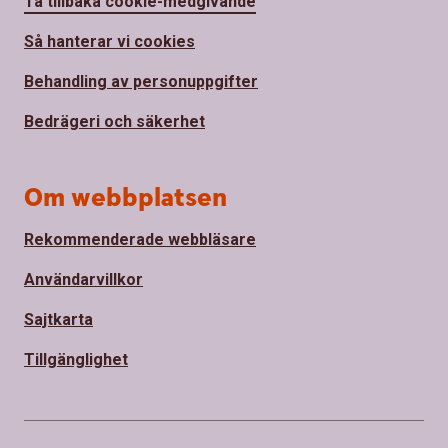
Ta tillbaka cookie-medgivande
Så hanterar vi cookies
Behandling av personuppgifter
Bedrägeri och säkerhet
Om webbplatsen
Rekommenderade webbläsare
Användarvillkor
Sajtkarta
Tillgänglighet