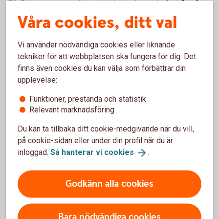
För företagare som driver aktiebolag kan också nivån på
löneuttaget påverka SGI och därmed storleken på
Våra cookies, ditt val
ersättningen.
Vi använder nödvändiga cookies eller liknande
Skydda din sjukpenninggrundande
tekniker för att webbplatsen ska fungera för dig. Det
finns även cookies du kan välja som förbättrar din
inkomst
upplevelse:
Din SGI kan påverkas om du till exempel slutar arbeta eller
Funktioner, prestanda och statistik
inte längre har någon inkomst från ditt företag. I vissa
Relevant marknadsföring
situationer är din SGI dock skyddad, till exempel när du
Du kan ta tillbaka ditt cookie-medgivande när du vill,
redan får ersättning från socialförsäkringen.
på cookie-sidan eller under din profil när du är
Att hålla koll på sin SGI är viktigt för att säkerställa att du
inloggad.
Så hanterar vi
cookies
.
har rätt till ersättning vid sjukdom eller andra situationer där
inkomsten påverkas.
Godkänn alla cookies
Fundera över ditt trygghetsskydd
Bara nödvändiga cookies