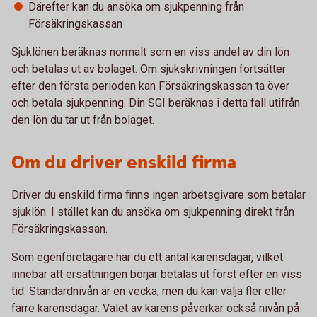
Därefter kan du ansöka om sjukpenning från
Försäkringskassan
Sjuklönen beräknas normalt som en viss andel av din lön
och betalas ut av bolaget. Om sjukskrivningen fortsätter
efter den första perioden kan Försäkringskassan ta över
och betala sjukpenning. Din SGI beräknas i detta fall utifrån
den lön du tar ut från bolaget.
Om du driver enskild firma
Driver du enskild firma finns ingen arbetsgivare som betalar
sjuklön. I stället kan du ansöka om sjukpenning direkt från
Försäkringskassan.
Som egenföretagare har du ett antal karensdagar, vilket
innebär att ersättningen börjar betalas ut först efter en viss
tid. Standardnivån är en vecka, men du kan välja fler eller
färre karensdagar. Valet av karens påverkar också nivån på