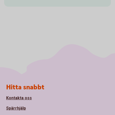
Sidfot
Hitta snabbt
Kontakta oss
Spärrhjälp