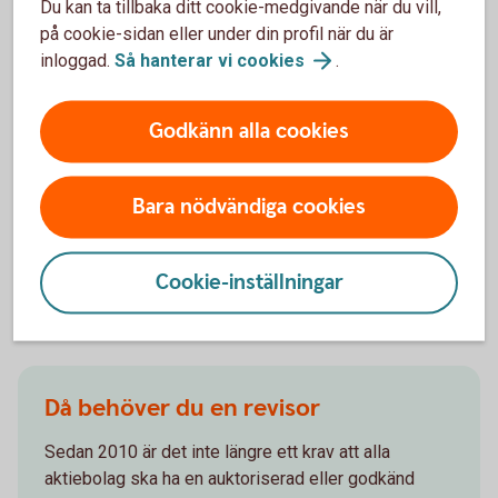
Så kan du enkelt ta betalt med
Du kan ta tillbaka ditt cookie-medgivande när du vill,
på cookie-sidan eller under din profil när du är
e-faktura
inloggad.
Så hanterar vi
cookies
.
Vi erbjuder lösningar för att skicka och ta emot e-
fakturor. Distributionen sker snabbt och säkert,
Godkänn alla cookies
utifrån ditt företags behov.
e-
faktura
Bara nödvändiga cookies
Cookie-inställningar
Andra läser också
Då behöver du en revisor
Sedan 2010 är det inte längre ett krav att alla
aktiebolag ska ha en auktoriserad eller godkänd