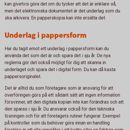
kan givetvis göra det om du tycker att det är enklare så,
men det elektroniska dokumentet är det underlag som du
ska arkivera. En papperskopia kan inte ersätta det.
Underlag i pappersform
Har du tagit emot ett underlag i pappersform kan du
använda det som det är och spara det i sju år. De nya
reglerna gör det också möjligt för dig att skanna in
underlaget och spara det i digital form. Du kan då kasta
pappersoriginalet.
Det är alltid du som företagare som är ansvarig för att
överföringen görs på ett sådant sätt att ingen information
försvinner, att den digitala kopian inte kan förändras och att
den sparas i sju år. Du ansvarar också för den tekniska
lösningen och för att företagets rutiner fungerar. Exempel
på kontroller som du behöver göra innan en handling
förstörs är att alla uppgifter i ett kvitto eller en faktura som