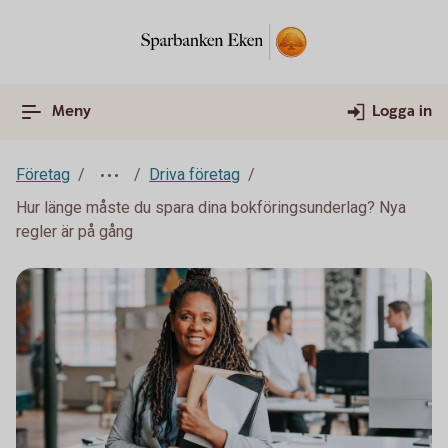
Meny
Logga in
Företag
Driva företag
Hur länge måste du spara dina bokföringsunderlag? Nya
regler är på gång