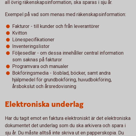
all övrig räkenskapsinformation, ska sparas i sju år.
Exempel på vad som menas med räkenskapsinformation:
Fakturor - till kunder och från leverantörer
Kvitton
Lönespecifikationer
Inventeringslistor
Följesedlar - om dessa innehåller central information
som saknas på fakturor
Programvara och manualer
Bokföringsmedia - lösblad, böcker, samt andra
hjälpmedel för grundbokföring, huvudbokföring,
årsbokslut och årsredovisning
Elektroniska underlag
Har du tagit emot en faktura elektroniskt är det elektroniska
dokumentet det underlag som du ska arkivera och spara i
sju år. Du måste alltså inte skriva ut en papperskopia. Du