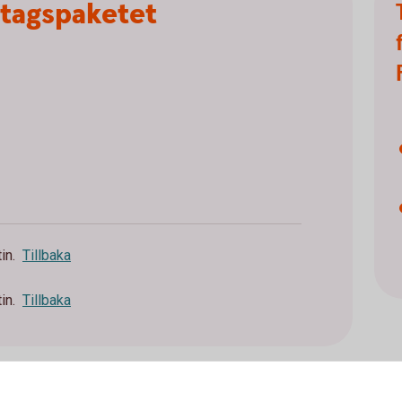
etagspaketet
in.
Tillbaka
in.
Tillbaka