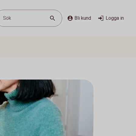
Sök
Bli kund
Logga in