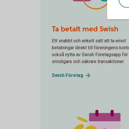
Spot transfer money
Ta betalt med Swish
Ett snabbt och enkelt sätt att ta emot
betalningar direkt till föreningens kont
också nytta av Swish Företagsapp för
smidigare och säkrare transaktioner.
Swish
Företag