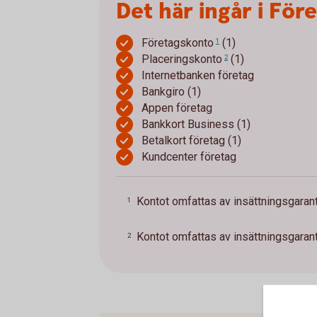
Det här ingår i För
Företagskonto
(1)
1
Placeringskonto
(1)
2
Internetbanken företag
Bankgiro (1)
Appen företag
Bankkort Business (1)
Betalkort företag (1)
Kundcenter företag
Kontot omfattas av insättningsgarant
1
Kontot omfattas av insättningsgarant
2