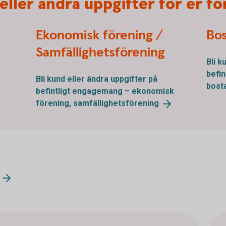
eller ändra uppgifter för er f
Ekonomisk förening /
Bos
Samfällighetsförening
Bli k
befi
Bli kund eller ändra uppgifter på
bost
befintligt engagemang – ekonomisk
förening,
samfällighetsförening