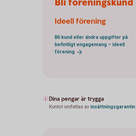
Bli föreningskund 
Ideell förening
Bli kund eller ändra uppgifter på
befintligt engagemang – ideell
förening
Dina pengar är trygga
Kontot omfattas av
insättningsgarantin