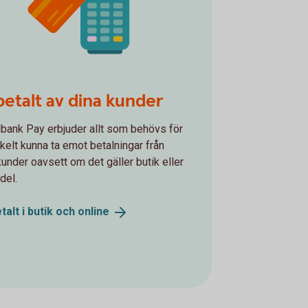
Blip Your Card
betalt av dina kunder
ank Pay erbjuder allt som behövs för
nkelt kunna ta emot betalningar från
kunder oavsett om det gäller butik eller
del.
talt i butik och
online