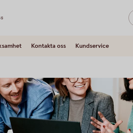
ss
rksamhet
Kontakta oss
Kundservice