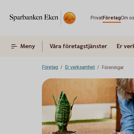
Privat
Företag
Om o
Meny
Våra företagstjänster
Er ve
Företag
Er verksamhet
Föreningar