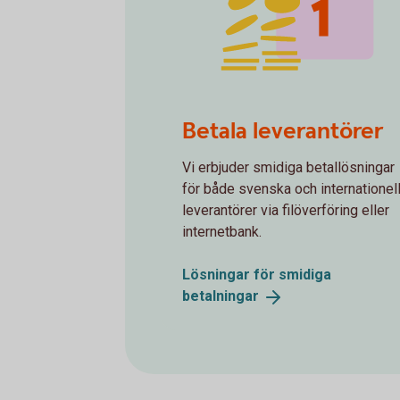
spot money 1
Betala leverantörer
Vi erbjuder smidiga betallösningar
för både svenska och internationel
leverantörer via filöverföring eller
internetbank.
Lösningar för smidiga
betalningar