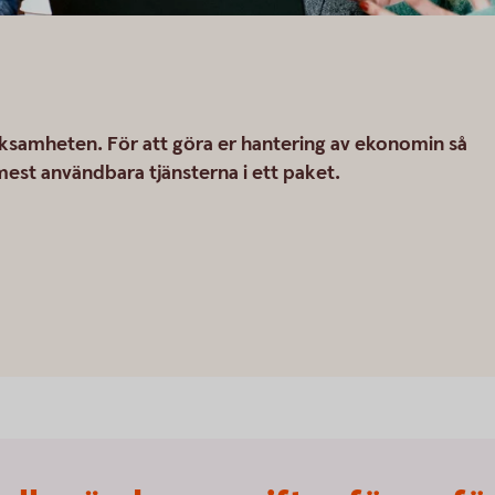
erksamheten. För att göra er hantering av ekonomin så
mest användbara tjänsterna i ett paket.