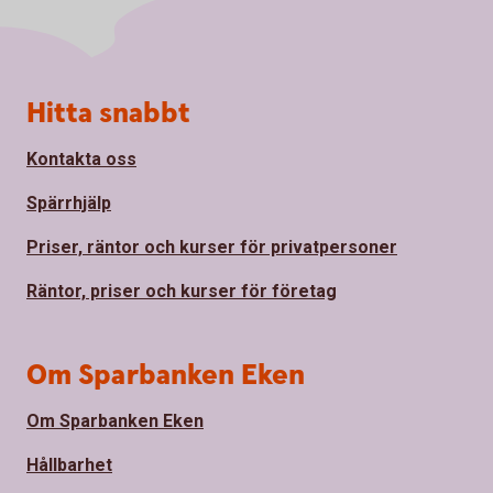
Sidfot
Hitta snabbt
Kontakta oss
Spärrhjälp
Priser, räntor och kurser för privatpersoner
Räntor, priser och kurser för företag
Om Sparbanken Eken
Om Sparbanken Eken
Hållbarhet