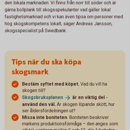
den lokala marknaden. Vi finns från norr till söder och är
gärna bollplank till skogsspekulanter vad gäller lokal
fastighetsmarknad och vi kan även tipsa om personer med
hög skogskompetens lokalt, säger Andreas Jansson,
skogsspecialist på Swedbank.
Tips när du ska köpa
skogsmark
Bestäm syftet med köpet.
Vad du vill ha
skogen till?
Skogsbruksplanen
är en viktig del -
använd den väl.
Är skogen löpande skött, hur
ser åldersfördelningen ut?
Missa inte boniteten
. Boniteten beskriver
markens produktionsförmåga – den anges som