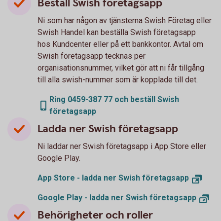
Beställ Swish företagsapp
Ni som har någon av tjänsterna Swish Företag eller
Swish Handel kan beställa Swish företagsapp
hos Kundcenter eller på ett bankkontor. Avtal om
Swish företagsapp tecknas per
organisationsnummer, vilket gör att ni får tillgång
till alla swish-nummer som är kopplade till det.
Ring 0459-387 77 och beställ Swish
företagsapp
Ladda ner Swish företagsapp
Ni laddar ner Swish företagsapp i App Store eller
Google Play.
App Store - ladda ner Swish företagsapp
Google Play - ladda ner Swish företagsapp
Behörigheter och roller