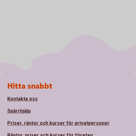
Sidfot
Hitta snabbt
Kontakta oss
Spärrhjälp
Priser, räntor och kurser för privatpersoner
Räntor, priser och kurser för företag