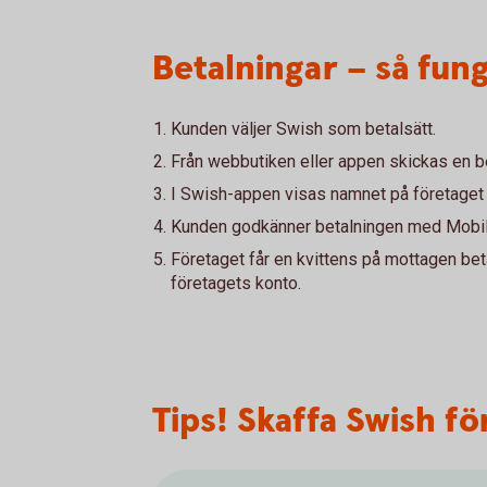
Betalningar – så fun
Kunden väljer Swish som betalsätt.
Från webbutiken eller appen skickas en b
I Swish-appen visas namnet på företaget
Kunden godkänner betalningen med Mobilt
Företaget får en kvittens på mottagen bet
företagets konto.
Tips! Skaffa Swish f