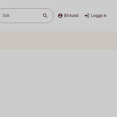
Sök
Bli kund
Logga in