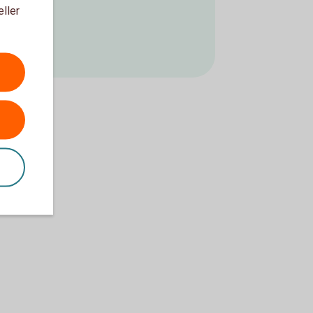
eller