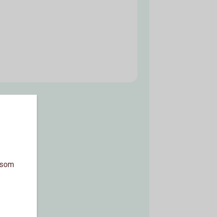
a som