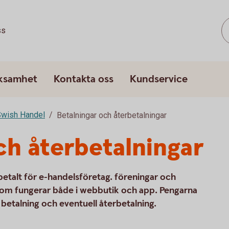
ss
rksamhet
Kontakta oss
Kundservice
wish Handel
Betalningar och återbetalningar
ch återbetalningar
 betalt för e-handelsföretag. föreningar och
g som fungerar både i webbutik och app. Pengarna
betalning och eventuell återbetalning.