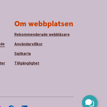
Om webbplatsen
Rekommenderade webbläsare
nde
Användarvillkor
Sajtkarta
ter
Tillgänglighet