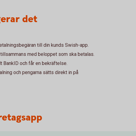
gerar det
etalningsbegäran till din kunds Swish-app.
 tillsammans med beloppet som ska betalas.
 BankID och får en bekräftelse.
alning och pengarna sätts direkt in på
öretagsapp