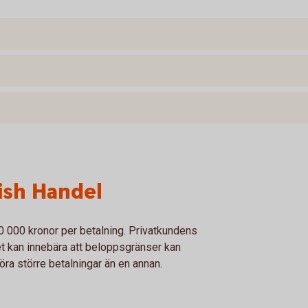
ish Handel
0 000 kronor per betalning. Privatkundens
t kan innebära att beloppsgränser kan
göra större betalningar än en annan.