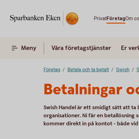
Privat
Företag
Om o
Meny
Våra företagstjänster
Er ve
Företag
Betala och ta betalt
Swish
S
Betalningar o
Swish Handel är ett smidigt sätt att ta
organisationer. Ni får en betallösnin
kommer direkt in på kontot - både vid 