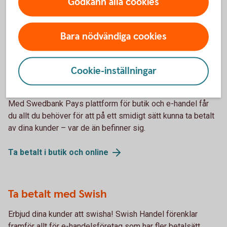
Godkänn alla cookies
Bara nödvändiga cookies
Komplettera med fler tjänster
Cookie-inställningar
Ta betalt av dina kunder
Med Swedbank Pays plattform för butik och e-handel får
du allt du behöver för att på ett smidigt sätt kunna ta betalt
av dina kunder – var de än befinner sig.
Ta betalt i butik och
online
Ta betalt med Swish
Erbjud dina kunder att swisha! Swish Handel förenklar
framför allt för e-handelsföretag som har fler betalsätt,