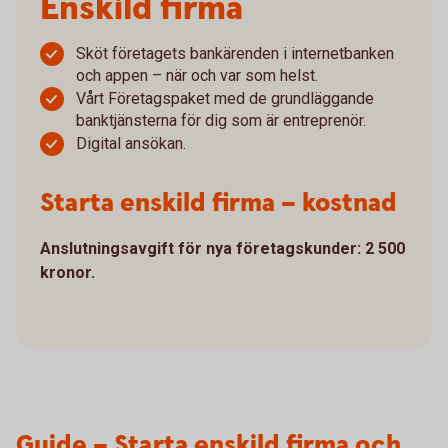
Enskild firma
Sköt företagets bankärenden i internetbanken
och appen – när och var som helst.
Vårt Företagspaket med de grundläggande
banktjänsterna för dig som är entreprenör.
Digital ansökan.
Starta enskild firma – kostnad
Anslutningsavgift för nya företagskunder: 2 500
kronor.
Guide – Starta enskild firma och