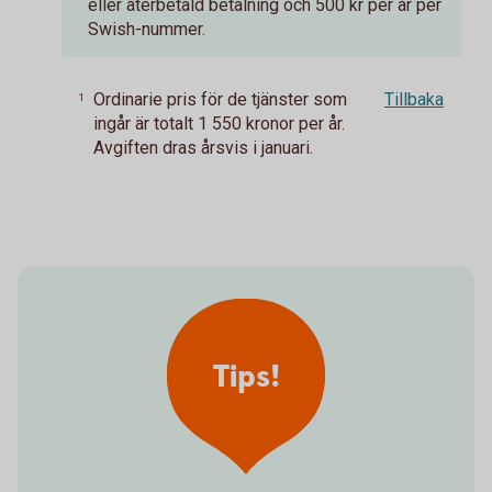
eller återbetald betalning och 500 kr per år per
Swish-nummer.
Ordinarie pris för de tjänster som
Tillbaka
1
ingår är totalt 1 550 kronor per år.
Avgiften dras årsvis i januari.
Tips!