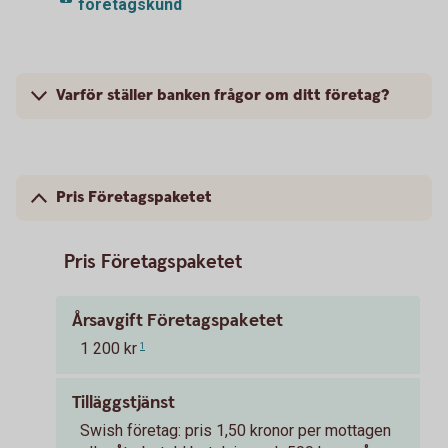
företagskund
Varför ställer banken frågor om ditt företag?
Pris Företagspaketet
Pris Företagspaketet
Årsavgift Företagspaketet
1 200 kr
1
Tilläggstjänst
Swish företag: pris 1,50 kronor per mottagen