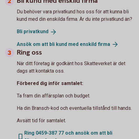
Bli kund med enskild firma
Du behöver vara privatkund hos oss för att kunna bli
kund med din enskilda firma. Är du inte privatkund än?
Bli
privatkund
Ansök om att bli kund med enskild
firma
Ring oss
När ditt företag är godkänt hos Skatteverket är det
dags att kontakta oss.
Förbered dig inför samtalet:
Ta fram din affärsplan och budget.
Ha din Bransch-kod och eventuella tillstånd till hands.
Avsätt tid för samtalet.
Ring 0459-387 77 och ansök om att bli