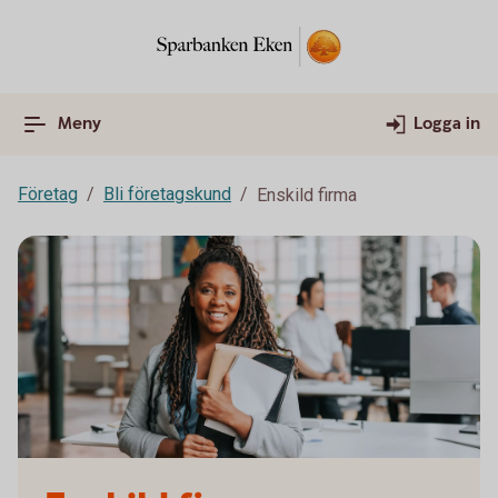
Meny
Logga in
Företag
Bli företagskund
Enskild firma