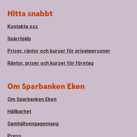
Sidfot
Hitta snabbt
Kontakta oss
Spärrhjälp
Priser, räntor och kurser för privatpersoner
Räntor, priser och kurser för företag
Om Sparbanken Eken
Om Sparbanken Eken
Hållbarhet
Samhällsengagemang
Press