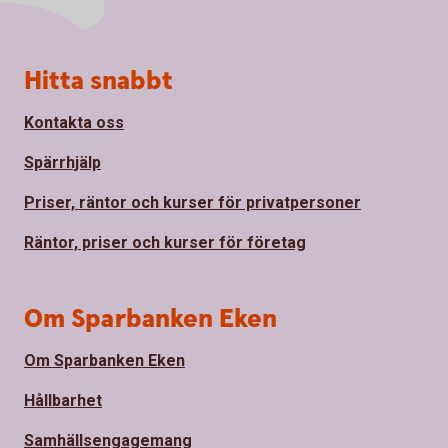
Sidfot
Hitta snabbt
Kontakta oss
Spärrhjälp
Priser, räntor och kurser för privatpersoner
Räntor, priser och kurser för företag
Om Sparbanken Eken
Om Sparbanken Eken
Hållbarhet
Samhällsengagemang