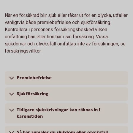
När en försäkrad blir sjuk eller råkar ut för en olycka, utfaller
vanligtvis både premiebefrielse och sjukförsäkring.
Kontrollera i personens försäkringsbesked vilken
omfattning han eller hon har i sin försäkring. Vissa
sjukdomar och olycksfall omfattas inte av försäkringen, se
försäkringsvillkor.
Premiebefrielse
Sjukförsäkring
Tidigare sjukskrivningar kan räknas in i
karenstiden
Så här anmäler du sjukdom eller olycksfall