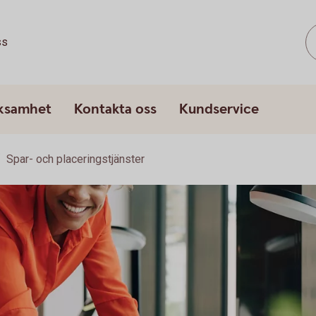
ss
rksamhet
Kontakta oss
Kundservice
Spar- och placeringstjänster