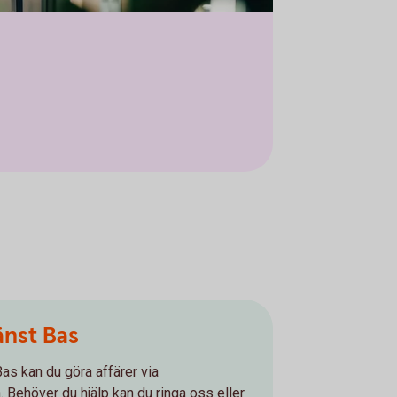
änst Bas
s kan du göra affärer via
. Behöver du hjälp kan du ringa oss eller