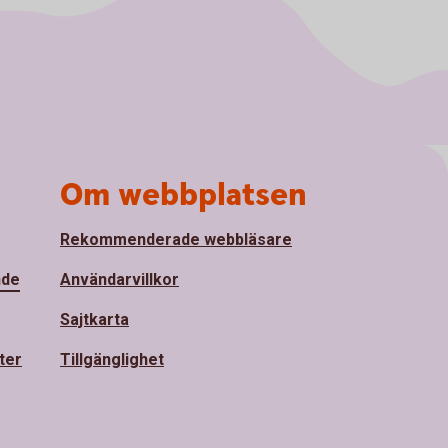
Om webbplatsen
Rekommenderade webbläsare
nde
Användarvillkor
Sajtkarta
ter
Tillgänglighet