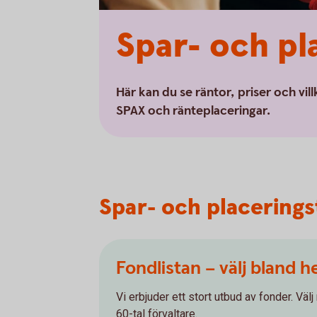
Spar- och pl
Här kan du se räntor, priser och vil
SPAX och ränteplaceringar.
Spar- och placerings
Fondlistan – välj bland h
Vi erbjuder ett stort utbud av fonder. Väl
60-tal förvaltare.