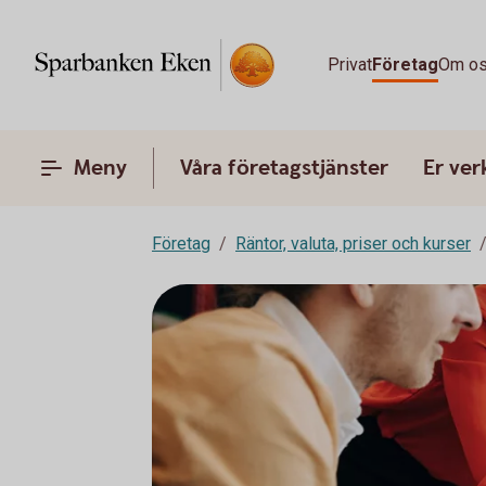
Privat
Företag
Om o
Meny
Våra företagstjänster
Er ve
Företag
Räntor, valuta, priser och kurser