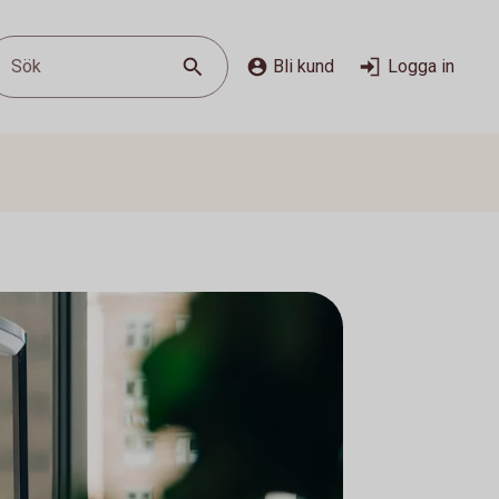
Sök
Bli kund
Logga in