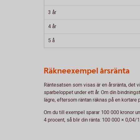
3 år
4 år
5 å
Räkneexempel årsränta
Räntesatsen som visas är en årsränta, det vil
sparbeloppet under ett år. Om din bindningstid
lägre, eftersom räntan räknas på en kortare 
Om du till exempel sparar 100 000 kronor un
4 procent, så blir din ränta: 100 000 × 0,04/