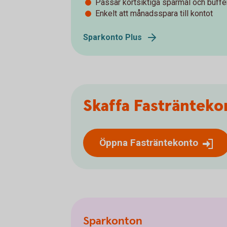
Passar kortsiktiga sparmål och buff
Enkelt att månadsspara till kontot
Sparkonto Plus
Skaffa Fastränteko
Öppna Fasträntekonto
Sparkonton