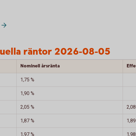
tuella räntor 2026-08-05
Nominell årsränta
Eff
1,75 %
1,90 %
2,05 %
2,08
1,87 %
1,89
1,97 %
1,98