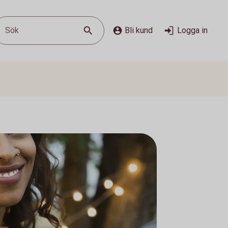
Sök
Bli kund
Logga in