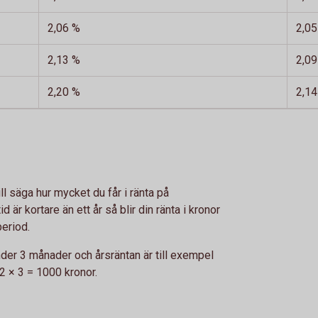
2,06 %
2,05
2,13 %
2,09
2,20 %
2,14
l säga hur mycket du får i ränta på
 är kortare än ett år så blir din ränta i kronor
period.
der 3 månader och årsräntan är till exempel
12 × 3 = 1000 kronor.