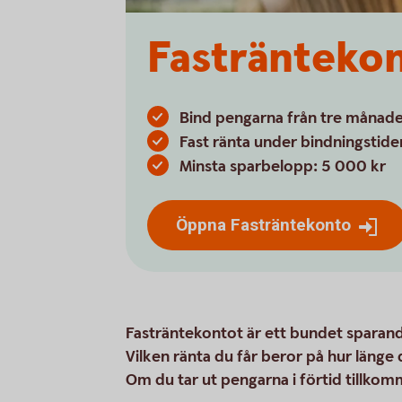
Fastränteko
Bind pengarna från tre månader
Fast ränta under bindningstide
Minsta sparbelopp: 5 000 kr
Öppna Fasträntekonto
Fasträntekontot är ett bundet sparand
Vilken ränta du får beror på hur länge 
Om du tar ut pengarna i förtid tillkom