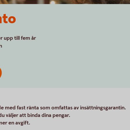
nto
 upp till fem år
n
e med fast ränta som omfattas av insättningsgarantin.
du väljer att binda dina pengar.
mer en avgift.