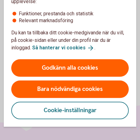
upplevelse:
För att se detta innehåll behöver du först
Funktioner, prestanda och statistik
godkänna cookies för Funktioner, prestanda
Relevant marknadsföring
och statistik.
Du kan ta tillbaka ditt cookie-medgivande när du vill,
Inställningar för cookies
på cookie-sidan eller under din profil när du är
inloggad.
Så hanterar vi
cookies
.
Godkänn alla cookies
Bara nödvändiga cookies
Cookie-inställningar