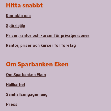
Sidfot
Hitta snabbt
Kontakta oss
Spärrhjälp
Priser, räntor och kurser för privatpersoner
Räntor, priser och kurser för företag
Om Sparbanken Eken
Om Sparbanken Eken
Hållbarhet
Samhällsengagemang
Press