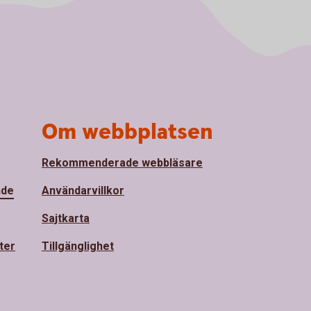
Om webbplatsen
Rekommenderade webbläsare
nde
Användarvillkor
Sajtkarta
ter
Tillgänglighet