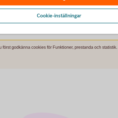
MAs
hemsida
Cookie-inställningar
u först godkänna cookies för Funktioner, prestanda och statistik.