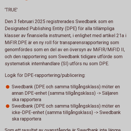
'TRUE'
Den 3 februari 2025 registrerades Swedbank som en
Designated Publishing Entity (DPE) för alla tillämpliga
klasser av finansiella instrument, i enlighet med artikel 21a i
MiFIR.DPE är en ny roll för transparensrapportering som
genomfördes som en del av en översyn av MiFIR/MiFID II,
och den rapportering som Swedbank tidigare utförde som
systematisk internhandlare (SI) utförs nu som DPE.
Logik för DPE-rapportering/publicering:
Swedbank (DPE och samma tillgångsklass) möter en
annan DPE-enhet (samma tillgångsklass) -> Säljaren
ska rapportera
Swedbank (DPE och samma tillgångsklass) möter en
icke-DPE-enhet (samma tillgångsklass) -> Swedbank
ska rapportera
Som ett resultat av ovanstående är Swedbank inte längre