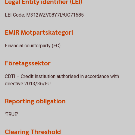
Legal Entity identifier (LEI)
LEI Code: M312WZV08Y7LYUC71685
EMIR Motpartskategori
Financial counterparty (FC)
Företagssektor
CDTI – Credit institution authorised in accordance with
directive 2013/36/EU
Reporting obligation
'TRUE'
Clearing Threshold