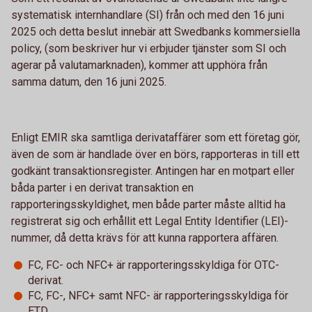
systematisk internhandlare (SI) från och med den 16 juni
2025 och detta beslut innebär att Swedbanks kommersiella
policy, (som beskriver hur vi erbjuder tjänster som SI och
agerar på valutamarknaden), kommer att upphöra från
samma datum, den 16 juni 2025.
Enligt EMIR ska samtliga derivataffärer som ett företag gör,
även de som är handlade över en börs, rapporteras in till ett
godkänt transaktionsregister. Antingen har en motpart eller
båda parter i en derivat transaktion en
rapporteringsskyldighet, men både parter måste alltid ha
registrerat sig och erhållit ett Legal Entity Identifier (LEI)-
nummer, då detta krävs för att kunna rapportera affären.
FC, FC- och NFC+ är rapporteringsskyldiga för OTC-
derivat.
FC, FC-, NFC+ samt NFC- är rapporteringsskyldiga för
ETD.