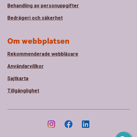
Behandling av personuppgifter
Bedrägeri och säkerhet
Om webbplatsen
Rekommenderade webbläsare
Användarvillkor
Sajtkarta
Tillgänglighet