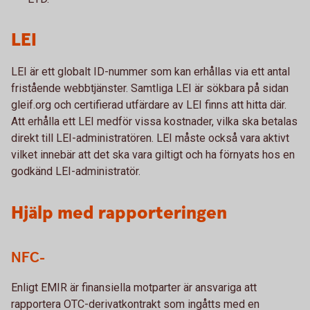
LEI
LEI är ett globalt ID-nummer som kan erhållas via ett antal
fristående webbtjänster. Samtliga LEI är sökbara på sidan
gleif.org och certifierad utfärdare av LEI finns att hitta där.
Att erhålla ett LEI medför vissa kostnader, vilka ska betalas
direkt till LEI-administratören. LEI måste också vara aktivt
vilket innebär att det ska vara giltigt och ha förnyats hos en
godkänd LEI-administratör.
Hjälp med rapporteringen
NFC-
Enligt EMIR är finansiella motparter är ansvariga att
rapportera OTC-derivatkontrakt som ingåtts med en