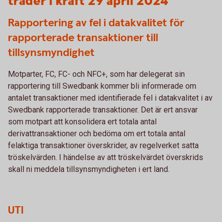
träder i kraft 29 april 2024
Rapportering av fel i datakvalitet för
rapporterade transaktioner till
tillsynsmyndighet
Motparter, FC, FC- och NFC+, som har delegerat sin
rapportering till Swedbank kommer bli informerade om
antalet transaktioner med identifierade fel i datakvalitet i av
Swedbank rapporterade transaktioner. Det är ert ansvar
som motpart att konsolidera ert totala antal
derivattransaktioner och bedöma om ert totala antal
felaktiga transaktioner överskrider, av regelverket satta
tröskelvärden. I händelse av att tröskelvärdet överskrids
skall ni meddela tillsynsmyndigheten i ert land.
UTI