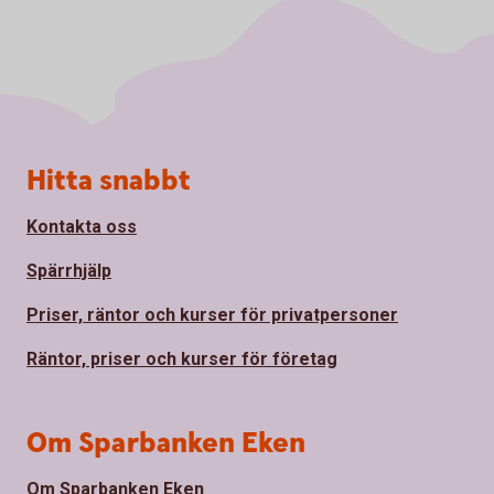
Sidfot
Hitta snabbt
Kontakta oss
Spärrhjälp
Priser, räntor och kurser för privatpersoner
Räntor, priser och kurser för företag
Om Sparbanken Eken
Om Sparbanken Eken