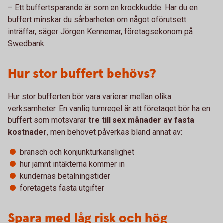
– Ett buffertsparande är som en krockkudde. Har du en
buffert minskar du sårbarheten om något oförutsett
inträffar, säger Jörgen Kennemar, företagsekonom på
Swedbank.
Hur stor buffert behövs?
Hur stor bufferten bör vara varierar mellan olika
verksamheter. En vanlig tumregel är att företaget bör ha en
buffert som motsvarar
tre till sex månader av fasta
kostnader
, men behovet påverkas bland annat av:
bransch och konjunkturkänslighet
hur jämnt intäkterna kommer in
kundernas betalningstider
företagets fasta utgifter
Spara med låg risk och hög