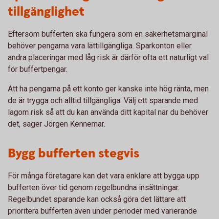
tillgänglighet
Eftersom bufferten ska fungera som en säkerhetsmarginal
behöver pengarna vara lättillgängliga. Sparkonton eller
andra placeringar med låg risk är därför ofta ett naturligt val
för buffertpengar.
Att ha pengarna på ett konto ger kanske inte hög ränta, men
de är trygga och alltid tillgängliga. Välj ett sparande med
lagom risk så att du kan använda ditt kapital när du behöver
det, säger Jörgen Kennemar.
Bygg bufferten stegvis
För många företagare kan det vara enklare att bygga upp
bufferten över tid genom regelbundna insättningar.
Regelbundet sparande kan också göra det lättare att
prioritera bufferten även under perioder med varierande