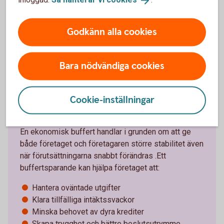
Sparkonton för
företag
Godkänn alla cookies
Bara nödvändiga cookies
Cookie-inställningar
Därför är en buffert viktig
En ekonomisk buffert handlar i grunden om att ge
både företaget och företagaren större stabilitet även
när förutsättningarna snabbt förändras .Ett
buffertsparande kan hjälpa företaget att:
Hantera oväntade utgifter
Klara tillfälliga intäktssvackor
Minska behovet av dyra krediter
Skapa trygghet och bättre beslutsutrymme