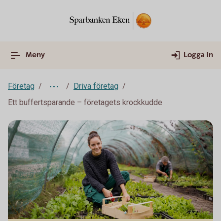
Meny
Logga in
Företag
Driva företag
Ett buffertsparande – företagets krockkudde