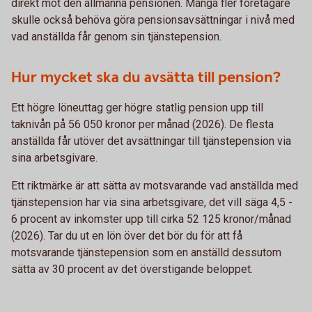
direkt mot den allmänna pensionen. Många fler företagare
skulle också behöva göra pensionsavsättningar i nivå med
vad anställda får genom sin tjänstepension.
Hur mycket ska du avsätta till pension?
Ett högre löneuttag ger högre statlig pension upp till
taknivån på 56 050 kronor per månad (2026). De flesta
anställda får utöver det avsättningar till tjänstepension via
sina arbetsgivare.
Ett riktmärke är att sätta av motsvarande vad anställda med
tjänstepension har via sina arbetsgivare, det vill säga 4,5 -
6 procent av inkomster upp till cirka 52 125 kronor/månad
(2026). Tar du ut en lön över det bör du för att få
motsvarande tjänstepension som en anställd dessutom
sätta av 30 procent av det överstigande beloppet.