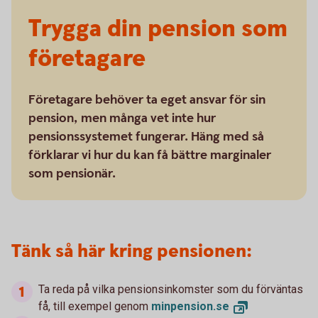
Trygga din pension som
företagare
Företagare behöver ta eget ansvar för sin
pension, men många vet inte hur
pensionssystemet fungerar. Häng med så
förklarar vi hur du kan få bättre marginaler
som pensionär.
Tänk så här kring pensionen:
Ta reda på vilka pensionsinkomster som du förväntas
få, till exempel genom
minpension.
se