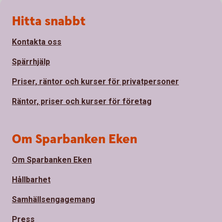
Sidfot
Hitta snabbt
Kontakta oss
Spärrhjälp
Priser, räntor och kurser för privatpersoner
Räntor, priser och kurser för företag
Om Sparbanken Eken
Om Sparbanken Eken
Hållbarhet
Samhällsengagemang
Press