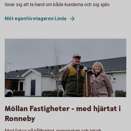
lönar sig att ta hand om både kunderna och sig själv.
Möt egenföretagaren Linda
Möllan fastigheter
Möllan Fastigheter - med hjärtat i
Ronneby
Med fokus på hållbarhet, gemenskap och lokalt