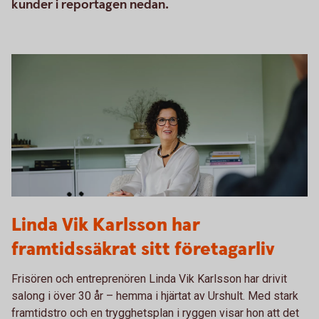
kunder i reportagen nedan.
Linda Wik Karlsson
Linda Vik Karlsson har
framtidssäkrat sitt företagarliv
Frisören och entreprenören Linda Vik Karlsson har drivit
salong i över 30 år – hemma i hjärtat av Urshult. Med stark
framtidstro och en trygghetsplan i ryggen visar hon att det