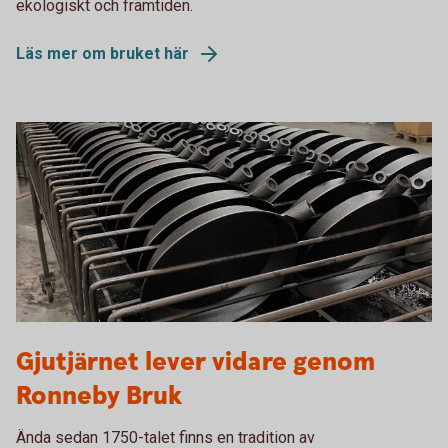
ekologiskt och framtiden.
Läs mer om bruket här
Gjutjärnet lever vidare genom
Ronneby Bruk
Ända sedan 1750-talet finns en tradition av