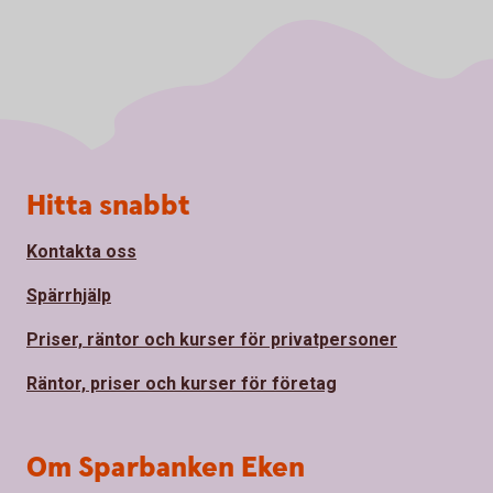
Sidfot
Hitta snabbt
Kontakta oss
Spärrhjälp
Priser, räntor och kurser för privatpersoner
Räntor, priser och kurser för företag
Om Sparbanken Eken