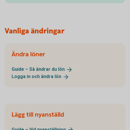
Vanliga ändringar
Ändra löner
Guide – Så ändrar du
lön
Logga in och ändra
lön
Lägg till nyanställd
Guide – Vid
nyanställning