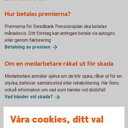
Hur betalas premierna?
Premierna för Swedbank Pensionsplan ska betalas
månadsvis. Ditt företag kan antingen betala via autogiro
eller genom fakturering.
Betalning av
premien
Om en medarbetare råkat ut för skada
Medarbetare anmäler själva om de blir sjuka, råkar ut för en
olycka, behöver samtalsstöd eller rehabilitering. Här finns
också information om vad som händer vid dödsfall.
Vad händer vid
skada?
Skatteregler för försäkringarna i
Våra cookies, ditt val
Swedbank pensionsplan