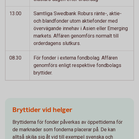
13.00
Samtliga Swedbank Roburs ränte-, aktie-
och blandfonder utom aktiefonder med
övervägande innehav i Asien eller Emerging
markets. Affären genomförs normalt till
orderdagens slutkurs.
08.30
För fonder i externa fondbolag. Affären
genomförs enligt respektive fondbolags
bryttider.
Bryttider vid helger
Bryttiderna för fonder påverkas av öppettiderna för
de marknader som fonderna placerar på. De kan
alltså skilja sig åt vid till exempel svenska och