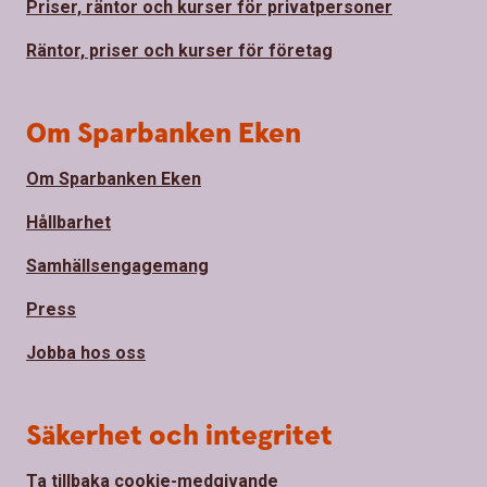
Priser, räntor och kurser för privatpersoner
Räntor, priser och kurser för företag
Om Sparbanken Eken
Om Sparbanken Eken
Hållbarhet
Samhällsengagemang
Press
Jobba hos oss
Säkerhet och integritet
Ta tillbaka cookie-medgivande