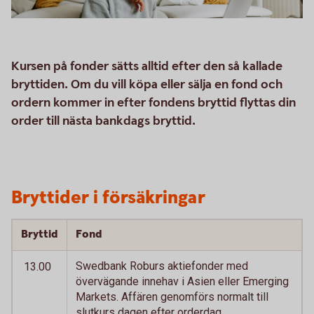
Kursen på fonder sätts alltid efter den så kallade
bryttiden. Om du vill köpa eller sälja en fond och
ordern kommer in efter fondens bryttid flyttas din
order till nästa bankdags bryttid.
Bryttider i försäkringar
Bryttid
Fond
Swedbank Roburs aktiefonder med
13.00
övervägande innehav i Asien eller Emerging
Markets. Affären genomförs normalt till
slutkurs dagen efter orderdag