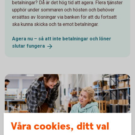
betalningar? Då är det hög tid att agera. Flera tjänster
upphör under sommaren och hösten och behöver
ersättas av lösningar via banken för att du fortsatt
ska kunna skicka och ta emot betalningar.
Agera nu – så att inte betalningar och löner
slutar
fungera
Våra cookies, ditt val