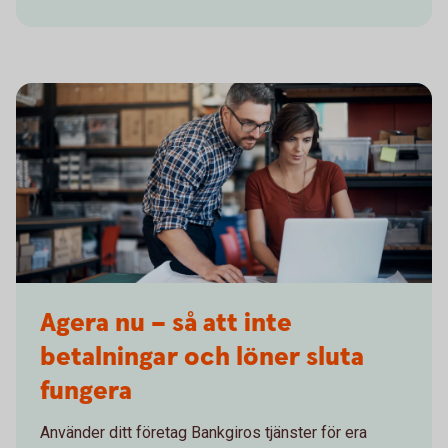
Agera nu – så att inte
betalningar och löner sluta
fungera
Använder ditt företag Bankgiros tjänster för era