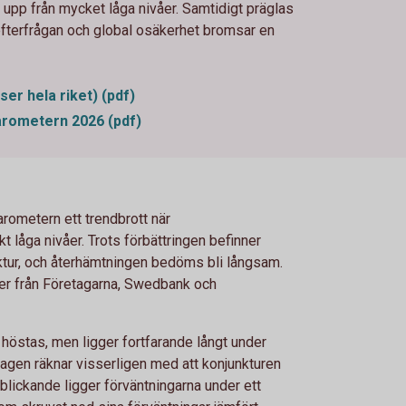
upp från mycket låga nivåer. Samtidigt präglas
 efterfrågan och global osäkerhet bromsar en
r hela riket) (pdf)
ometern 2026 (pdf)
rometern ett trendbrott när
kt låga nivåer. Trots förbättringen befinner
ktur, och återhämtningen bedöms bli långsam.
er från Företagarna, Swedbank och
 i höstas, men ligger fortfarande långt under
agen räknar visserligen med att konjunkturen
blickande ligger förväntningarna under ett