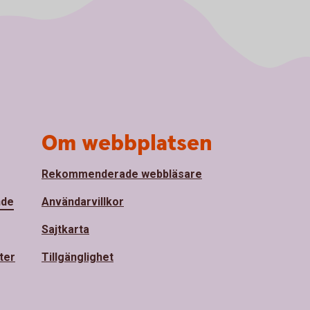
Om webbplatsen
Rekommenderade webbläsare
nde
Användarvillkor
Sajtkarta
ter
Tillgänglighet