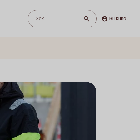
Sök
Bli kund