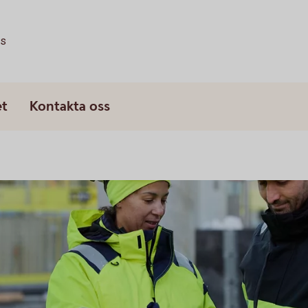
ss
et
Kontakta oss