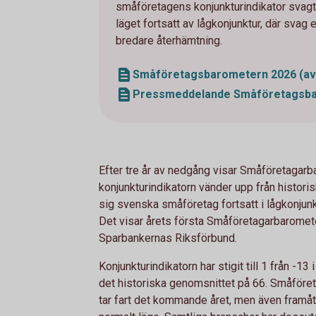
småföretagens konjunkturindikator svagt 
läget fortsatt av lågkonjunktur, där svag
bredare återhämtning.
Småföretagsbarometern 2026 (avse
Pressmeddelande Småföretagsbar
Efter tre år av nedgång visar Småföretagarba
konjunkturindikatorn vänder upp från historis
sig svenska småföretag fortsatt i lågkonjun
Det visar årets första Småföretagarbaromet
Sparbankernas Riksförbund.
Konjunkturindikatorn har stigit till 1 från -13
det historiska genomsnittet på 66. Småföret
tar fart det kommande året, men även framåt