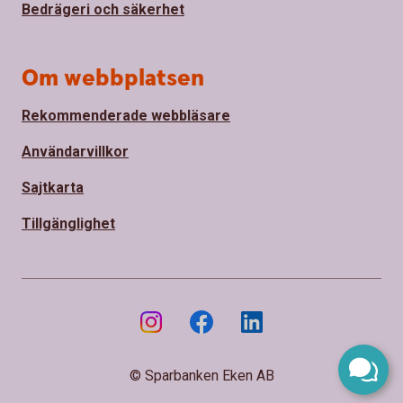
Bedrägeri och säkerhet
Om webbplatsen
Rekommenderade webbläsare
Användarvillkor
Sajtkarta
Tillgänglighet
© Sparbanken Eken AB