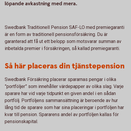
löpande avkastning med mera.
Swedbank Traditionell Pension SAF-LO med premiegaranti
är en form av traditionell pensionsförsäkring. Du är
garanterad att få ut ett belopp som motsvarar summan av
inbetalda premier i försäkringen, så kallad premiegaranti.
Så här placeras din tjänstepension
Swedbank Försäkring placerar spararnas pengar i olika
”portföljer” som innehåller värdepapper av olika slag. Varje
sparare har vid varje tidpunkt en given andel i en sådan
portfölj. Portföljens sammansättning är beroende av hur
lång tid de sparare som har sina placeringar i portföljen har
kvar till pension. Spararens andel av portföljen kallas för
pensionskapital.