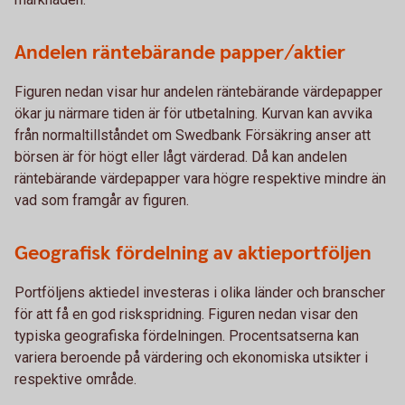
Andelen räntebärande papper/aktier
Figuren nedan visar hur andelen räntebärande värdepapper
ökar ju närmare tiden är för utbetalning. Kurvan kan avvika
från normaltillståndet om Swedbank Försäkring anser att
börsen är för högt eller lågt värderad. Då kan andelen
räntebärande värdepapper vara högre respektive mindre än
vad som framgår av figuren.
Geografisk fördelning av aktieportföljen
Portföljens aktiedel investeras i olika länder och branscher
för att få en god riskspridning. Figuren nedan visar den
typiska geografiska fördelningen. Procentsatserna kan
variera beroende på värdering och ekonomiska utsikter i
respektive område.