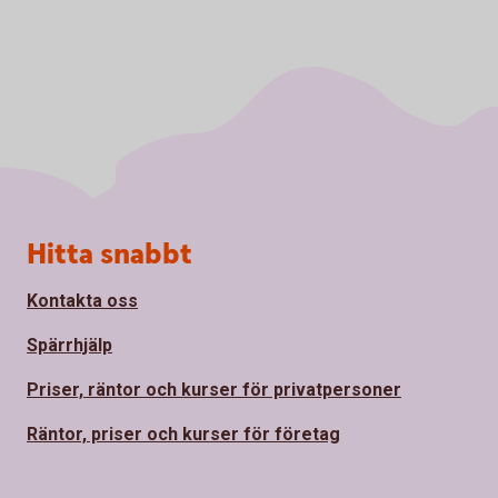
Sidfot
Hitta snabbt
Kontakta oss
Spärrhjälp
Priser, räntor och kurser för privatpersoner
Räntor, priser och kurser för företag