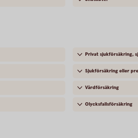
Privat sjukförsäkring, s
Sjukförsäkring eller pr
Vårdförsäkring
Olycksfallsförsäkring