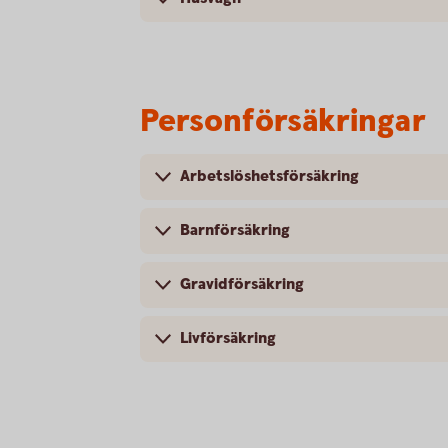
Personförsäkringar
Arbetslöshetsförsäkring
Barnförsäkring
Gravidförsäkring
Livförsäkring