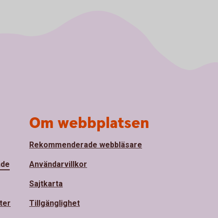
Om webbplatsen
Rekommenderade webbläsare
nde
Användarvillkor
Sajtkarta
ter
Tillgänglighet