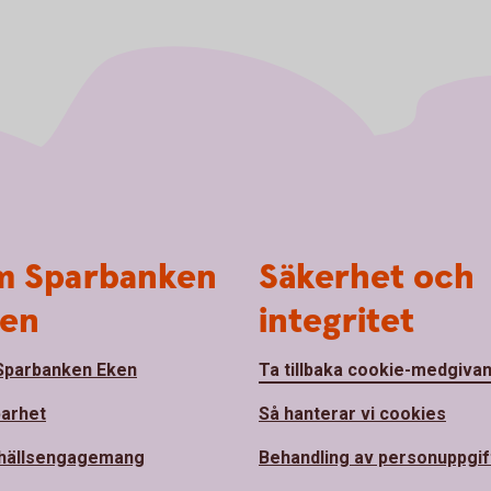
 Sparbanken
Säkerhet och
en
integritet
parbanken Eken
Ta tillbaka cookie-medgiva
barhet
Så hanterar vi cookies
hällsengagemang
Behandling av personuppgif