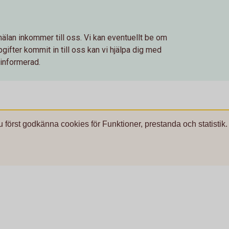
älan inkommer till oss. Vi kan eventuellt be om
gifter kommit in till oss kan vi hjälpa dig med
g informerad.
u först godkänna cookies för Funktioner, prestanda och statistik.