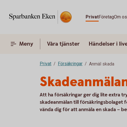
Privat
Företag
Om o
Meny
Våra tjänster
Händelser i liv
Privat
Försäkringar
Anmäl skada
Skadeanmälan
Att ha försäkringar ger dig lite extra 
skadeanmälan till försäkringsbolaget f
vända dig för att anmäla en skada – be