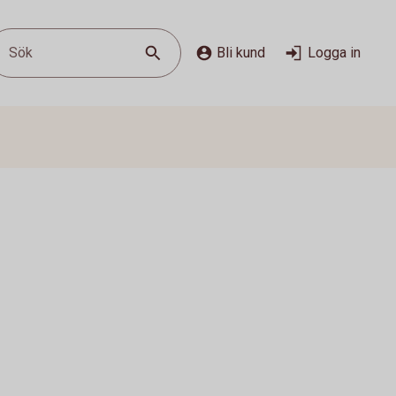
Sök
Bli kund
Logga in