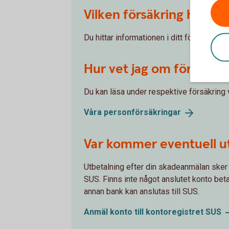
Vilken försäkring har jag
Du hittar informationen i ditt försäkring
Hur vet jag om försäkri
Du kan läsa under respektive försäkring
Våra
personförsäkringar
Var kommer eventuell u
Utbetalning efter din skadeanmälan ske
SUS. Finns inte något anslutet konto bet
annan bank kan anslutas till SUS.
Anmäl konto till kontoregistret
SUS