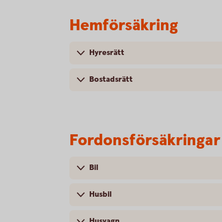
Hemförsäkring
Hyresrätt
Bostadsrätt
Fordonsförsäkringar
Bil
Husbil
Husvagn