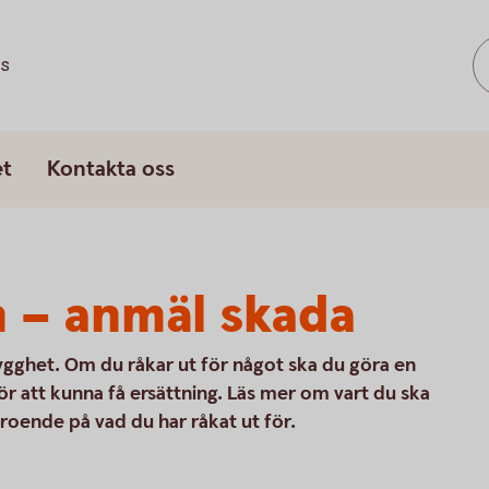
ss
et
Kontakta oss
 – anmäl skada
trygghet. Om du råkar ut för något ska du göra en
ör att kunna få ersättning. Läs mer om vart du ska
roende på vad du har råkat ut för.