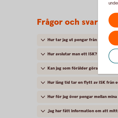
under
Frågor och svar om 
Hur tar jag ut pengar från mitt ISK?
Hur avslutar man ett ISK?
Kan jag som förälder göra omplaceri
Hur lång tid tar en flytt av ISK från
Hur för jag över pengar mellan mina 
Jag har fått information om att mitt