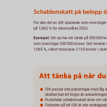
Schablonskatt på belopp 
För den del av ditt sparande som överstiger
på 1,065 % för inkomståret 2026.
Exempel:
Om du har ett värde på 500 000 kr
som överstiger 300 000 kronor. Det innebär
1,065 %, vilket motsvarar 2 130 kronor i skatt
Att tänka på när du
ISK passar inte placeringar med låg a
skatten kan bli högre än avkastningen
Du betalar schablonskatt även om vär
Förluster på ett ISK är inte avdragsgil