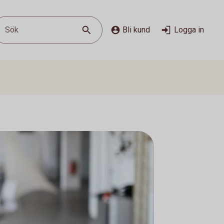
Sök
Bli kund
Logga in