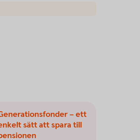
Generationsfonder – ett
enkelt sätt att spara till
pensionen