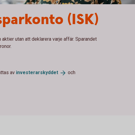
sparkonto (ISK)
aktier utan att deklarera varje affär. Sparandet
ronor.
attas av
investerarskyddet
och