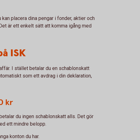
 kan placera dina pengar i fonder, aktier och
et är ett enkelt sätt att komma igång med
på ISK
ffär. I stället betalar du en schablonskatt
tomatiskt som ett avdrag i din deklaration,
0 kr
betalar du ingen schablonskatt alls. Det gör
med ett mindre belopp.
ånga konton du har.