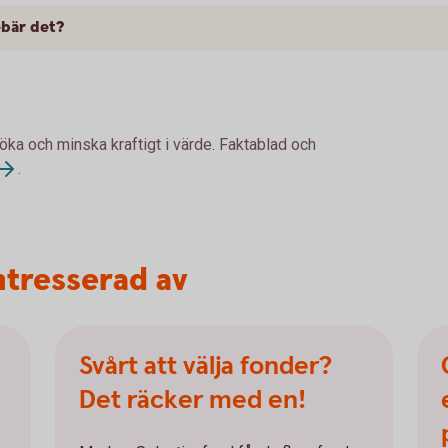
ebär det?
 öka och minska kraftigt i värde. Faktablad och
.
ntresserad av
Svårt att välja fonder?
Det räcker med en!