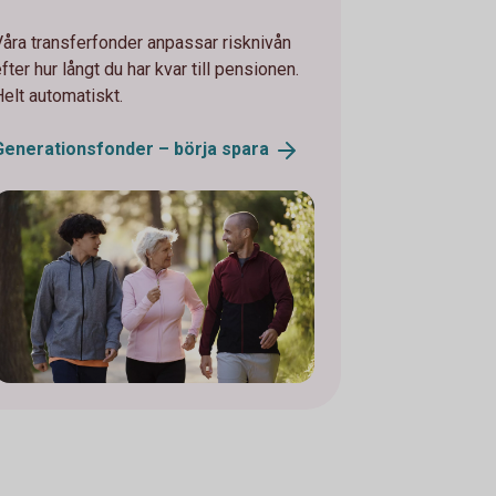
Våra transferfonder anpassar risknivån
fter hur långt du har kvar till pensionen.
Helt automatiskt.
Generationsfonder – börja
spara