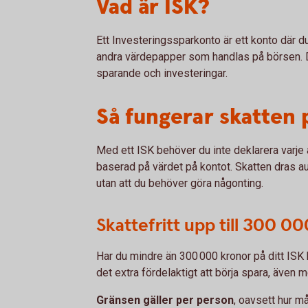
Vad är ISK?
Ett Investeringssparkonto är ett konto där du
andra värdepapper som handlas på börsen. D
sparande och investeringar.
Så fungerar skatten 
Med ett ISK behöver du inte deklarera varje a
baserad på värdet på kontot. Skatten dras au
utan att du behöver göra någonting.
Skattefritt upp till 300 00
Har du mindre än 300 000 kronor på ditt ISK 
det extra fördelaktigt att börja spara, även 
Gränsen gäller per person
, oavsett hur m