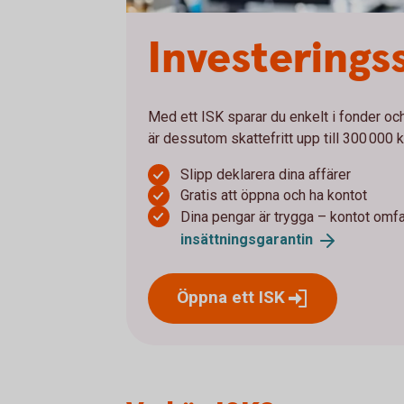
Investerings
Med ett ISK sparar du enkelt i fonder och 
är dessutom skattefritt upp till 300 000 k
Slipp deklarera dina affärer
Gratis att öppna och ha kontot
Dina pengar är trygga – kontot omf
insättningsgarantin
Öppna ett
ISK