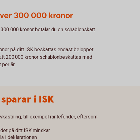
över 300 000 kronor
 300 000 kronor betalar du en schablonskatt
onor på ditt ISK beskattas endast beloppet
 att 200 000 kronor schablonbeskattas med
 per år.
 sparar i ISK
vkastning, till exempel räntefonder, eftersom
.
det på ditt ISK minskar.
la i deklarationen.