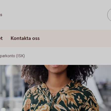
ss
et
Kontakta oss
parkonto (ISK)