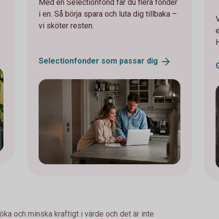
Med en Selectionfond får du flera fonder
i en. Så börja spara och luta dig tillbaka –
vi sköter resten.
e
Selectionfonder som passar
dig
öka och minska kraftigt i värde och det är inte