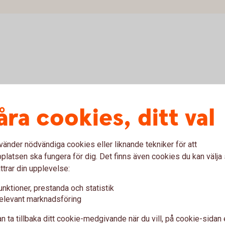
åra cookies, ditt val
vänder nödvändiga cookies eller liknande tekniker för att
 av ISK?
latsen ska fungera för dig. Det finns även cookies du kan välj
ttrar din upplevelse:
unktioner, prestanda och statistik
elevant marknadsföring
n ta tillbaka ditt cookie-medgivande när du vill, på cookie-sidan 