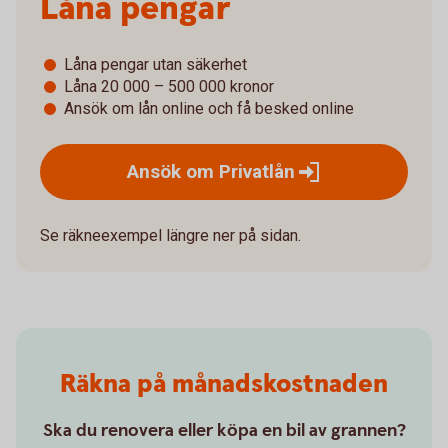
Låna pengar
Låna pengar utan säkerhet
Låna 20 000 – 500 000 kronor
Ansök om lån online och få besked online
Ansök om
Privatlån
Se räkneexempel längre ner på sidan.
Räkna på månadskostnaden
Ska du renovera eller köpa en bil av grannen?