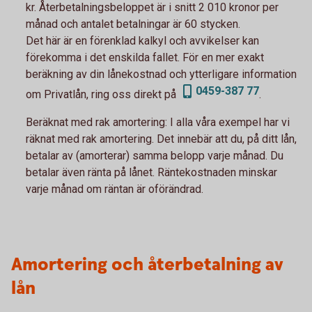
kr. Återbetalningsbeloppet är i snitt 2 010 kronor per
månad och antalet betalningar är 60 stycken.
Det här är en förenklad kalkyl och avvikelser kan
förekomma i det enskilda fallet. För en mer exakt
beräkning av din lånekostnad och ytterligare information
0459-387 77
om Privatlån, ring oss direkt på
.
Beräknat med rak amortering:
I alla våra exempel har vi
räknat med rak amortering. Det innebär att du, på ditt lån,
betalar av (amorterar) samma belopp varje månad. Du
betalar även ränta på lånet. Räntekostnaden minskar
varje månad om räntan är oförändrad.
Amortering och återbetalning av
lån