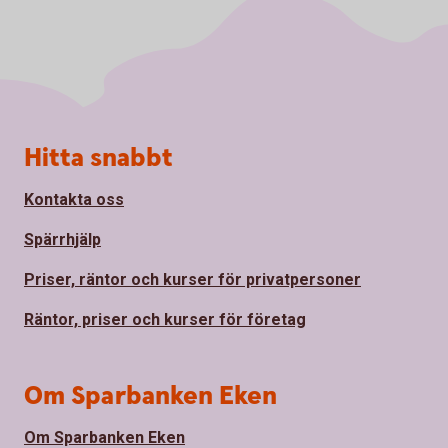
Sidfot
Hitta snabbt
Kontakta oss
Spärrhjälp
Priser, räntor och kurser för privatpersoner
Räntor, priser och kurser för företag
Om Sparbanken Eken
Om Sparbanken Eken