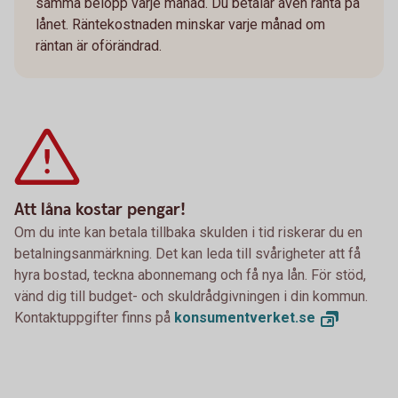
samma belopp varje månad. Du betalar även ränta på
lånet. Räntekostnaden minskar varje månad om
räntan är oförändrad.
Att låna kostar pengar!
Om du inte kan betala tillbaka skulden i tid riskerar du en
betalningsanmärkning. Det kan leda till svårigheter att få
hyra bostad, teckna abonnemang och få nya lån. För stöd,
vänd dig till budget- och skuldrådgivningen i din kommun.
Kontaktuppgifter finns på
konsumentverket.
se