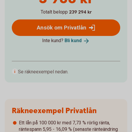
Totalt belopp
239 294 kr
Ansök om Privatlån
Inte kund?
Bli
kund
Se räkneexempel nedan.
Räkneexempel Privatlån
Ett lån på 100 000 kr med 7,73 % rörlig ränta,
räntespann 5,95 - 16,09 % (senaste ränteändring