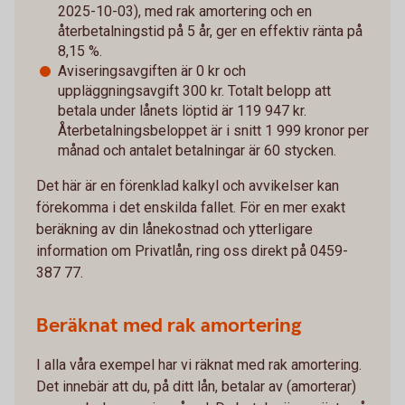
2025-10-03), med rak amortering och en
återbetalningstid på 5 år, ger en effektiv ränta på
8,15 %.
Aviseringsavgiften är 0 kr och
uppläggningsavgift 300 kr. Totalt belopp att
betala under lånets löptid är 119 947 kr.
Återbetalningsbeloppet är i snitt 1 999 kronor per
månad och antalet betalningar är 60 stycken.
Det här är en förenklad kalkyl och avvikelser kan
förekomma i det enskilda fallet. För en mer exakt
beräkning av din lånekostnad och ytterligare
information om Privatlån, ring oss direkt på 0459-
387 77.
Beräknat med rak amortering
I alla våra exempel har vi räknat med rak amortering.
Det innebär att du, på ditt lån, betalar av (amorterar)