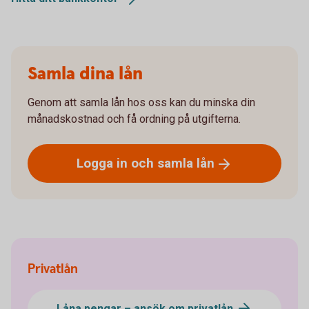
Samla dina lån
Genom att samla lån hos oss kan du minska din
månadskostnad och få ordning på utgifterna.
Logga in och samla
lån
Privatlån
Låna pengar – ansök om privatlån