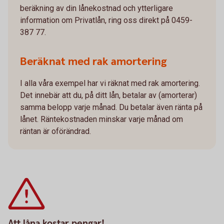
beräkning av din lånekostnad och ytterligare
information om Privatlån, ring oss direkt på 0459-
387 77.
Beräknat med rak amortering
I alla våra exempel har vi räknat med rak amortering.
Det innebär att du, på ditt lån, betalar av (amorterar)
samma belopp varje månad. Du betalar även ränta på
lånet. Räntekostnaden minskar varje månad om
räntan är oförändrad.
Att låna kostar pengar!