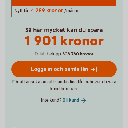
4 289 kronor
Nytt lån
/månad
Så här mycket kan du spara
1 901 kronor
Totalt belopp
308 780 kronor
Logga in och samla lån
För att ansöka om att samla dina lån behöver du vara
kund hos oss.
Inte kund?
Bli
kund