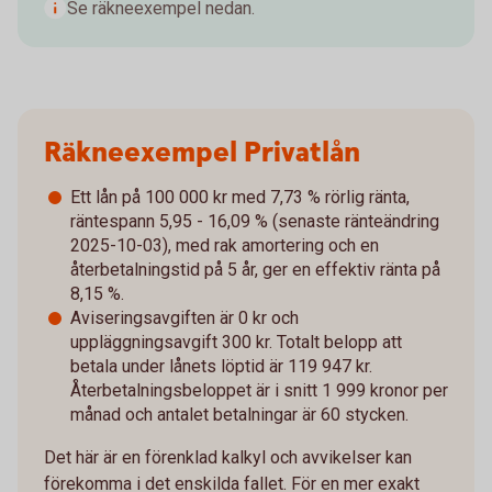
Se räkneexempel nedan.
Räkneexempel Privatlån
Ett lån på 100 000 kr med 7,73 % rörlig ränta,
räntespann 5,95 - 16,09 % (senaste ränteändring
2025-10-03), med rak amortering och en
återbetalningstid på 5 år, ger en effektiv ränta på
8,15 %.
Aviseringsavgiften är 0 kr och
uppläggningsavgift 300 kr. Totalt belopp att
betala under lånets löptid är 119 947 kr.
Återbetalningsbeloppet är i snitt 1 999 kronor per
månad och antalet betalningar är 60 stycken.
Det här är en förenklad kalkyl och avvikelser kan
förekomma i det enskilda fallet. För en mer exakt