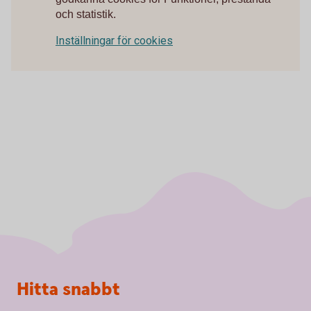
och statistik.
Inställningar för cookies
Sidfot
Hitta snabbt