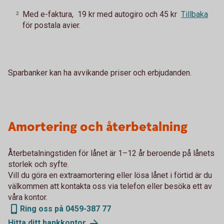
Med e-faktura, 19 kr med autogiro och 45 kr
Tillbaka
2
för postala avier.
Sparbanker kan ha avvikande priser och erbjudanden.
Amortering och återbetalning
Återbetalningstiden för lånet är 1–12 år beroende på lånets
storlek och syfte.
Vill du göra en extraamortering eller lösa lånet i förtid är du
välkommen att kontakta oss via telefon eller besöka ett av
våra kontor.
Ring oss på 0459-387 77
Hitta ditt
bankkontor