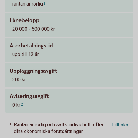
räntan är rörlig
1
Lånebelopp
20 000 - 500 000 kr
Återbetalningstid
upp till 12 år
Uppläggningsavgift
300 kr
Aviseringsavgift
0 kr
2
Räntan är rörlig och sätts individuellt efter
Tillbaka
1
dina ekonomiska förutsättningar.