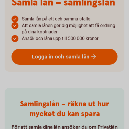
Samla lån – samlingslån
Samla lån på ett och samma ställe
Att samla lånen ger dig möjlighet att få ordning
på dina kostnader
Ansök och låna upp till 500 000 kronor
Logga in och samla
lån
Samlingslån – räkna ut hur
mycket du kan spara
För att samla dina lån ansöker du om Privatlån