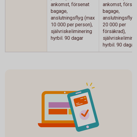
ankomst, försenat
ankomst, försen
bagage,
bagage,
anslutningsflyg (max
anslutningsflyg
10 000 per person),
20 000 per
självriskeliminering
försäkrad),
hyrbil. 90 dagar
självriskelimine
hyrbil. 90 dagar