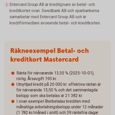
Entercard Group AB är kreditgivare av betal- och
kreditkortet ovan. Swedbank AB och sparbankerna
samarbetar med Entercard Group AB och är
kreditförmedlare avseende betal- och kreditkorten.
Räkneexempel Betal- och
kreditkort Mastercard
Ränta för närvarande 13,55 % (2025-10-01),
rörlig. Årsavgift 195 kr.
Utnyttjad kredit på 20 000 kr: effektiva räntan är
för närvarande 13,50 % och det sammanlagda
belopp som ska betalas är 21 382 kr.
I ovan exempel återbetalas krediten med
månatliga avbetalningsbelopp under 12 månader
(1 782 kr/månad i snitt) och 39 räntefria dagar