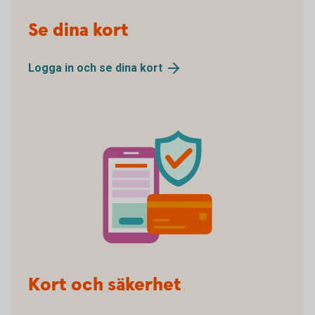
pay online
Se dina kort
Logga in och se dina
kort
Security
Kort och säkerhet