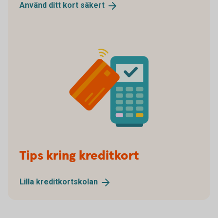
Använd ditt kort
säkert
Spot Blip Your Card
Tips kring kreditkort
Lilla
kreditkortskolan