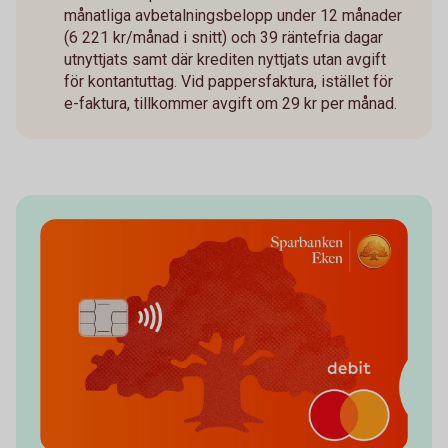
månatliga avbetalningsbelopp under 12 månader
(6 221 kr/månad i snitt) och 39 räntefria dagar
utnyttjats samt där krediten nyttjats utan avgift
för kontantuttag. Vid pappersfaktura, istället för
e-faktura, tillkommer avgift om 29 kr per månad.