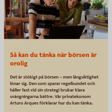
Så kan du tänka när börsen är
orolig
Det är stökigt på börsen – men långsiktighet
lönar sig. Den som sparar regelbundet och
håller fast vid sin strategi brukar klara
svängningarna bättre. Vår privatekonom
Arturo Arques förklarar hur du kan tänka.