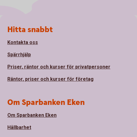
Sidfot
Hitta snabbt
Kontakta oss
Spärrhjälp
Priser, räntor och kurser för privatpersoner
Räntor, priser och kurser för företag
Om Sparbanken Eken
Om Sparbanken Eken
Hållbarhet