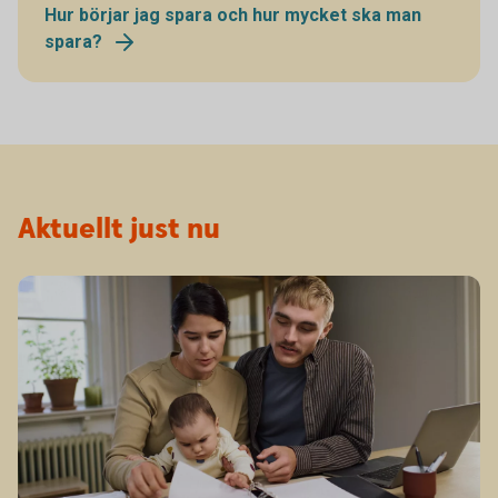
Hur börjar jag spara och hur mycket ska man
spara?
Aktuellt just nu