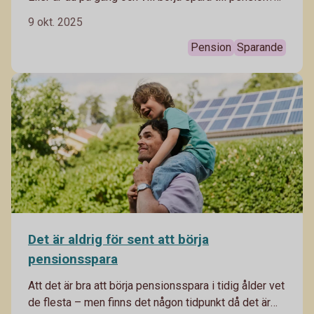
Oavsett vilket finns en del saker att tänka på. Ta del
9 okt. 2025
av våra tips!
Pension
Sparande
Det är aldrig för sent att börja
pensionsspara
Att det är bra att börja pensionsspara i tidig ålder vet
de flesta – men finns det någon tidpunkt då det är