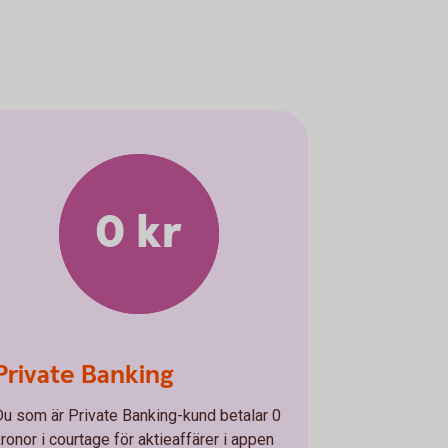
0 kr
Private Banking
Du som är Private Banking-kund betalar 0
kronor i courtage för aktieaffärer i appen