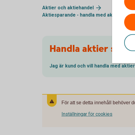
Aktier och
aktiehandel
Aktiesparande - handla med
aktier
Handla aktier som 
Jag är kund och vill handla med
aktier
För att se detta innehåll behöver d
Inställningar för cookies