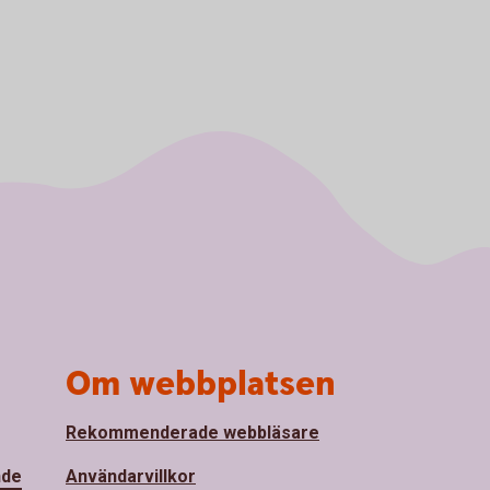
Om webbplatsen
Rekommenderade webbläsare
nde
Användarvillkor