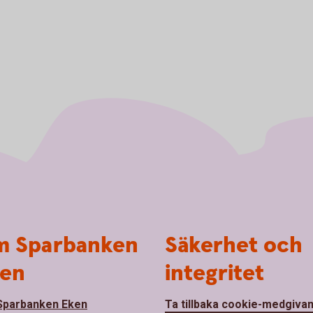
 Sparbanken
Säkerhet och
en
integritet
parbanken Eken
Ta tillbaka cookie-medgiva