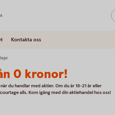
ss
et
Kontakta oss
tage
ån 0 kronor!
när du handlar med aktier. Om du är 18-21 år eller
 courtage alls. Kom igång med din aktiehandel hos oss!