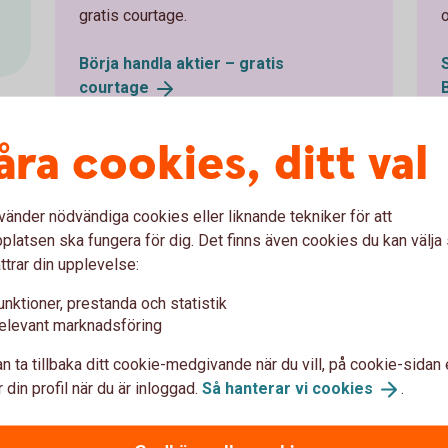
gratis courtage.
Börja handla aktier – gratis
courtage
åra cookies, ditt val
 för värdepappershandel
vänder nödvändiga cookies eller liknande tekniker för att
latsen ska fungera för dig. Det finns även cookies du kan välj
ttrar din upplevelse:
unktioner, prestanda och statistik
elevant marknadsföring
n ta tillbaka ditt cookie-medgivande när du vill, på cookie-sidan 
 din profil när du är inloggad.
Så hanterar vi
cookies
.