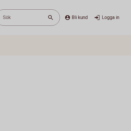
Sök
Bli kund
Logga in