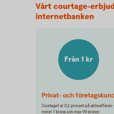
Vårt courtage-erbju
internetbanken
Från 1 kr
Privat- och företagskun
Courtaget är 0,2 procent på aktieaffären 
minst 1 krona och max 99 kronor.