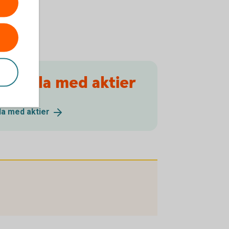
 handla med aktier
dla med
aktier