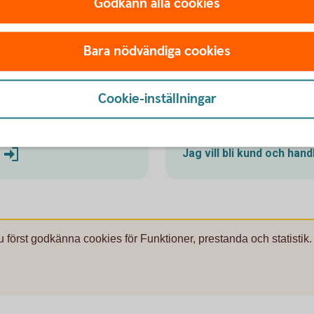
Godkänn alla cookies
Bara nödvändiga cookies
Cookie-inställningar
kund
Bli kund och
Jag vill bli kund och han
u först godkänna cookies för Funktioner, prestanda och statistik.