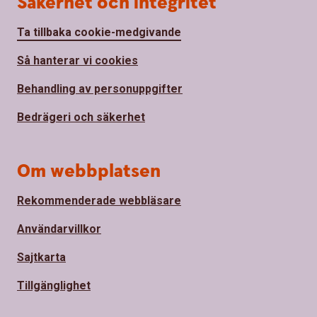
Säkerhet och integritet
Ta tillbaka cookie-medgivande
Så hanterar vi cookies
Behandling av personuppgifter
Bedrägeri och säkerhet
Om webbplatsen
Rekommenderade webbläsare
Användarvillkor
Sajtkarta
Tillgänglighet