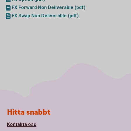
FX Forward Non Deliverable (pdf)
FX Swap Non Deliverable (pdf)
Sidfot
Hitta snabbt
Kontakta oss