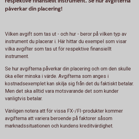
respektive finansiellt instrument. Se hur avgifterna
påverkar din placering!
Vilken avgift som tas ut - och hur - beror på vilken typ av
instrument du placerar i. Här hittar du exempel som visar
vilka avgifter som tas ut för respektive finansiellt
instrument.
Se hur avgifterna påverkar din placering och om den skulle
öka eller minska i värde. Avgifterna som anges i
kostnadsexemplet kan skilja sig från det du faktiskt betalar.
Men det ska alltid vara motsvarande det som kunder
vanligtvis betalar.
Vänligen notera att för vissa FX-/FI-produkter kommer
avgifterna att variera beroende på faktorer såsom
marknadssituationen och kundens kreditvärdighet.