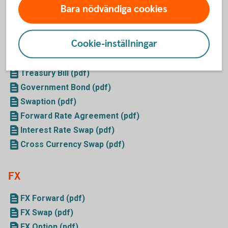
Optioner - Index (pdf)
Bara nödvändiga cookies
Credits & Fixed Income
Cookie-inställningar
Floating Rate Note (pdf)
Treasury Bill (pdf)
Government Bond (pdf)
Swaption (pdf)
Forward Rate Agreement (pdf)
Interest Rate Swap (pdf)
Cross Currency Swap (pdf)
FX
FX Forward (pdf)
FX Swap (pdf)
FX Option (pdf)