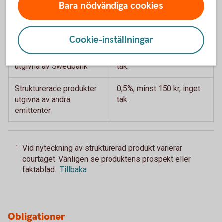
Bara nödvändiga cookies
Strukturerade produkter
Typ
Courtage
1
Cookie-inställningar
Strukturerade produkter
0,5%, minst 150 kr, inget
utgivna av Swedbank
tak.
Strukturerade produkter
0,5%, minst 150 kr, inget
utgivna av andra
tak.
emittenter
Vid nyteckning av strukturerad produkt varierar
1
courtaget. Vänligen se produktens prospekt eller
faktablad.
Tillbaka
Obligationer