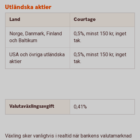
Utländska aktier
Land
Courtage
Norge, Danmark, Finland
0,5%, minst 150 kr, inget
och Baltikum
tak.
USA och övriga utländska
0,5%, minst 150 kr, inget
aktier
tak.
Valutaväxlingsavgift
0,41%
Växling sker vanligtvis i realtid när bankens valutamarknad