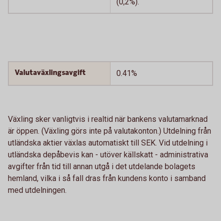
(0,2%).
Valutaväxlingsavgift
0.41%
Växling sker vanligtvis i realtid när bankens valutamarknad
är öppen. (Växling görs inte på valutakonton.) Utdelning från
utländska aktier växlas automatiskt till SEK. Vid utdelning i
utländska depåbevis kan - utöver källskatt - administrativa
avgifter från tid till annan utgå i det utdelande bolagets
hemland, vilka i så fall dras från kundens konto i samband
med utdelningen.