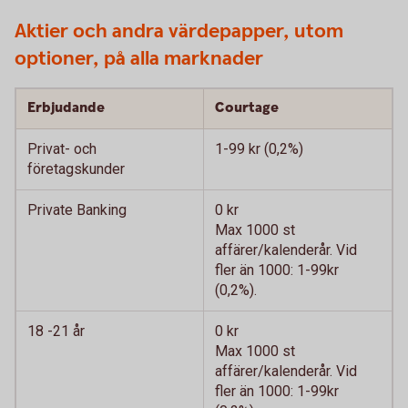
Aktier och andra värdepapper, utom
optioner, på alla marknader
Erbjudande
Courtage
Privat- och
1-99 kr (0,2%)
företagskunder
Private Banking
0 kr
Max 1000 st
affärer/kalenderår. Vid
fler än 1000: 1-99kr
(0,2%).
18 -21 år
0 kr
Max 1000 st
affärer/kalenderår. Vid
fler än 1000: 1-99kr