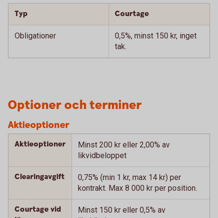
Typ
Courtage
Obligationer
0,5%, minst 150 kr, inget
tak.
Optioner och terminer
Aktieoptioner
Aktieoptioner
Minst 200 kr eller 2,00% av
likvidbeloppet
Clearingavgift
0,75% (min 1 kr, max 14 kr) per
kontrakt. Max 8 000 kr per position.
Courtage vid
Minst 150 kr eller 0,5% av