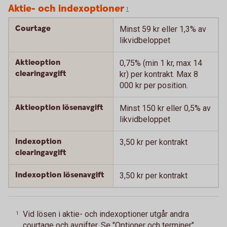
Aktie- och indexoptioner
1
Courtage
Minst 59 kr eller 1,3% av
likvidbeloppet
Aktieoption
0,75% (min 1 kr, max 14
clearingavgift
kr) per kontrakt. Max 8
000 kr per position.
Aktieoption lösenavgift
Minst 150 kr eller 0,5% av
likvidbeloppet
Indexoption
3,50 kr per kontrakt
clearingavgift
Indexoption lösenavgift
3,50 kr per kontrakt
Vid lösen i aktie- och indexoptioner utgår andra
1
courtage och avgifter. Se "Optioner och terminer"