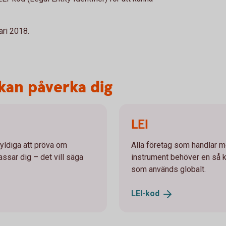
ari 2018.
kan påverka dig
LEI
kyldiga att pröva om
Alla företag som handlar m
assar dig – det vill säga
instrument behöver en så ka
som används globalt.
LEI-
kod