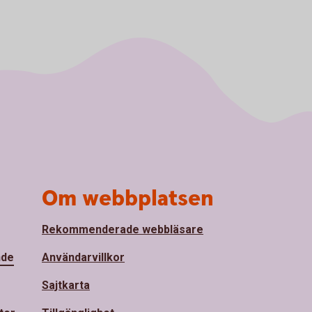
Om webbplatsen
Rekommenderade webbläsare
nde
Användarvillkor
Sajtkarta