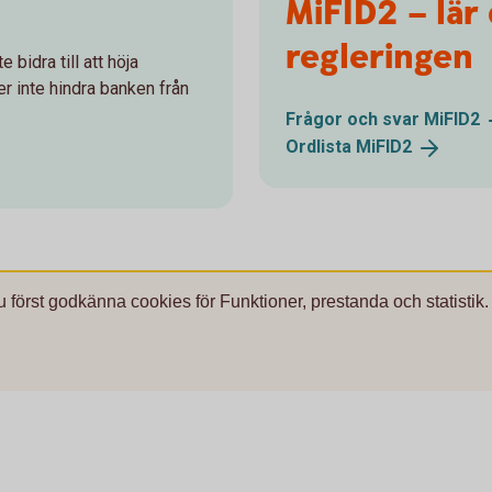
MiFID2 – lär
regleringen
bidra till att höja
ler inte hindra banken från
Frågor och svar
MiFID2
Ordlista
MiFID2
u först godkänna cookies för Funktioner, prestanda och statistik.