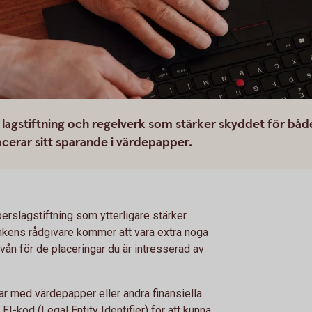
 lagstiftning och regelverk som stärker skyddet för båd
cerar sitt sparande i värdepapper.
slagstiftning som ytterligare stärker
nkens rådgivare kommer att vara extra noga
vån för de placeringar du är intresserad av
r med värdepapper eller andra finansiella
I-kod (Legal Entity Identifier) för att kunna