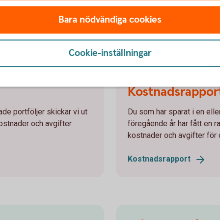
Meddelande vid
värdemi
Bara nödvändiga cookies
Cookie-inställningar
Kostnadsrappor
de portföljer skickar vi ut
Du som har sparat i en elle
ostnader och avgifter
föregående år har fått en 
kostnader och avgifter för
Kostnadsrapport