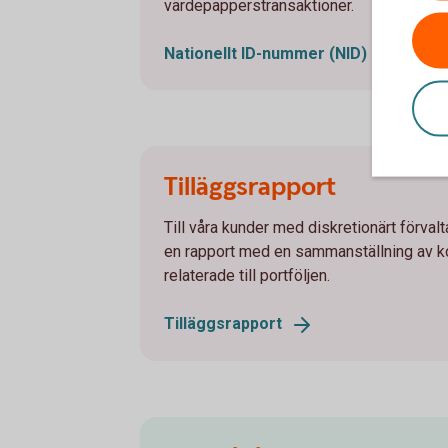
värdepapperstransaktioner.
Nationellt ID-nummer
(NID)
Tilläggsrapport
Till våra kunder med diskretionärt förvalta
en rapport med en sammanställning av k
relaterade till portföljen.
Tilläggsrapport