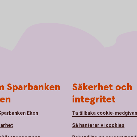
 Sparbanken
Säkerhet och
en
integritet
parbanken Eken
Ta tillbaka cookie-medgiva
barhet
Så hanterar vi cookies