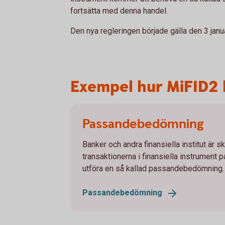
fortsätta med denna handel.
Den nya regleringen började gälla den 3 janu
Exempel hur MiFID2 
Passandebedömning
Banker och andra finansiella institut är s
transaktionerna i finansiella instrument p
utföra en så kallad passandebedömning.
Passandebedömning