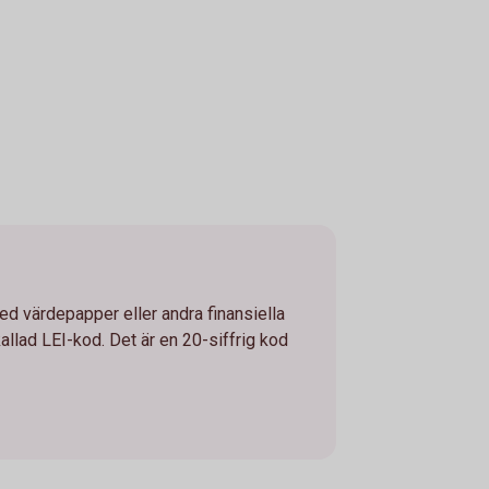
ed värdepapper eller andra finansiella
llad LEI-kod. Det är en 20-siffrig kod