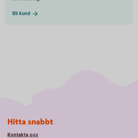
Bli
kund
Sidfot
Hitta snabbt
Kontakta oss