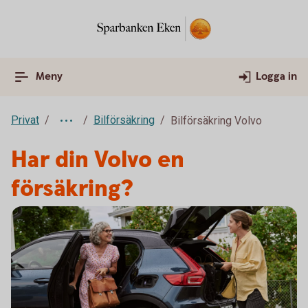
Meny
Logga in
Privat
Bilförsäkring
Bilförsäkring Volvo
Har din Volvo en
försäkring?