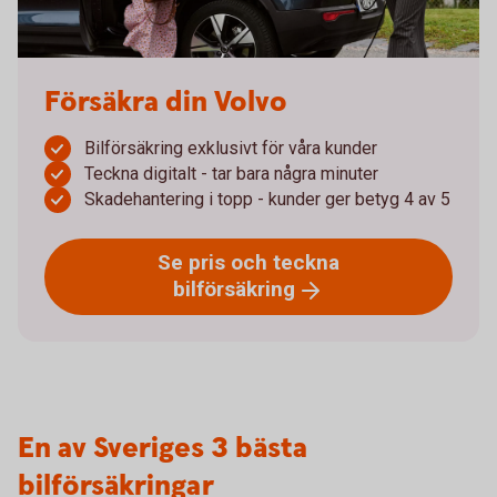
Försäkra din Volvo
Bilförsäkring exklusivt för våra kunder
Teckna digitalt - tar bara några minuter
Skadehantering i topp - kunder ger betyg 4 av 5
Se pris och teckna
bilförsäkring
En av Sveriges 3 bästa
bilförsäkringar