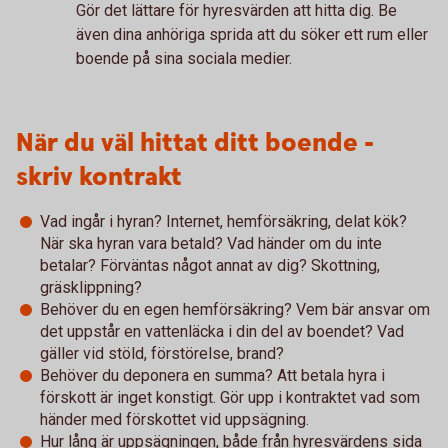
Gör det lättare för hyresvärden att hitta dig. Be
även dina anhöriga sprida att du söker ett rum eller
boende på sina sociala medier.
När du väl hittat ditt boende -
skriv kontrakt
Vad ingår i hyran? Internet, hemförsäkring, delat kök?
När ska hyran vara betald? Vad händer om du inte
betalar? Förväntas något annat av dig? Skottning,
gräsklippning?
Behöver du en egen hemförsäkring? Vem bär ansvar om
det uppstår en vattenläcka i din del av boendet? Vad
gäller vid stöld, förstörelse, brand?
Behöver du deponera en summa? Att betala hyra i
förskott är inget konstigt. Gör upp i kontraktet vad som
händer med förskottet vid uppsägning.
Hur lång är uppsägningen, både från hyresvärdens sida