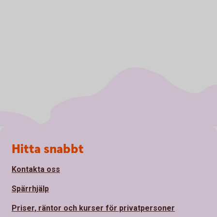
Sidfot
Hitta snabbt
Kontakta oss
Spärrhjälp
Priser, räntor och kurser för privatpersoner