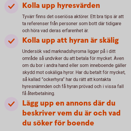
Kolla upp hyresvärden
Tyvärr finns det oseriösa aktörer. Ett bra tips är att
ta referenser från personer som bott där tidigare
och höra vad deras erfarenhet är.
Kolla upp att hyran är skälig
Undersök vad marknadshyrorna ligger på i ditt
område så undviker du att betala för mycket. Även
om du bor i andra hand eller som inneboende gäller
skydd mot oskäliga hyror. Har du betalt för mycket,
så kallad ”ockerhyra” har du rätt att kontakta
hyresnämnden och få hyran prövad och i vissa fall
få återbetalning.
Lägg upp en annons där du
beskriver vem du är och vad
du söker för boende