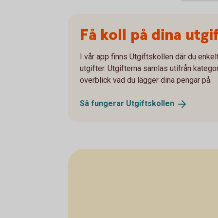
Få koll på dina utgi
I vår app finns Utgiftskollen där du enkelt
utgifter. Utgifterna samlas utifrån kategor
överblick vad du lägger dina pengar på.
Så fungerar
Utgiftskollen