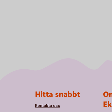
Sidfot
Hitta snabbt
Om
Ek
Kontakta oss