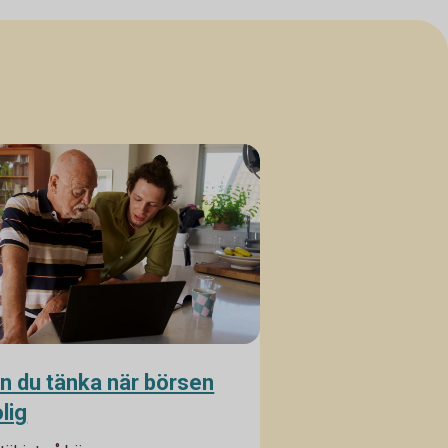
n du tänka när börsen
lig