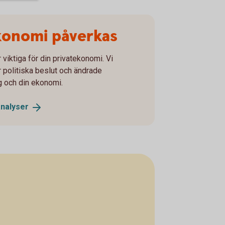
konomi påverkas
viktiga för din privatekonomi. Vi
r politiska beslut och ändrade
g och din ekonomi.
analyser