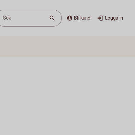
Sök
Bli kund
Logga in