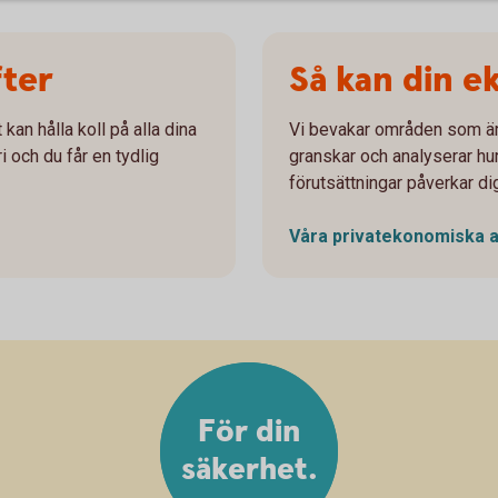
fter
Så kan din e
 kan hålla koll på alla dina
Vi bevakar områden som är 
i och du får en tydlig
granskar och analyserar hu
förutsättningar påverkar di
Våra privatekonomiska
För din
säkerhet.