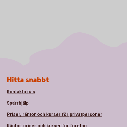
Sidfot
Hitta snabbt
Kontakta oss
Spärrhjälp
Priser, räntor och kurser för privatpersoner
Räntor, priser och kurser för företag