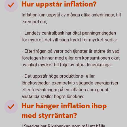
Hur uppstår inflation?
Inflation kan uppstå av många olika anledningar, till
exempel om,
- Landets centralbank har ökat penningmängden
för mycket, det vill säga tryckt för mycket sedlar.
- Efterfrågan på varor och tjänster är större än vad
företagen hinner med eller om konsumtionen ökat
ovanligt mycket till följd av stora löneökningar.
- Det uppstår höga produktions- eller
lönekostnader, exempelvis stigande energipriser
eller förväntningar på en inflation som gör att
anställda ställer högre lönekrav.
Hur hänger inflation ihop
med styrräntan?
I Sverige har Riksbanken som mål att hålla