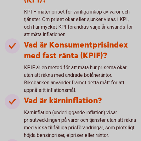
(KPI)?
KPI – mäter priset för vanliga inköp av varor och
tjänster. Om priset ökar eller sjunker visas i KPI,
och hur mycket KPI förändras varje år används för
att mäta inflationen.
Vad är Konsumentprisindex
med fast ränta (KPIF)?
KPIF är en metod för att mäta hur priserna ökar
utan att räkna med ändrade bolåneräntor.
Riksbanken använder främst detta mått för att
uppnå sitt inflationsmål.
Vad är kärninflation?
Kärninflation (underliggande inflation) visar
prisutvecklingen på varor och tjänster utan att räkna
med vissa tillfälliga prisförändringar, som plötsligt
höjda bensinpriser, elpriser eller räntor.