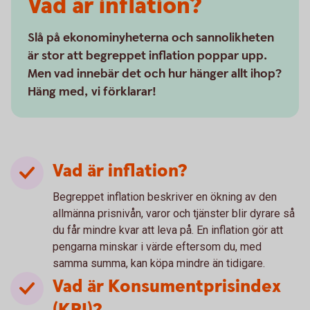
Vad är inflation?
Slå på ekonominyheterna och sannolikheten
är stor att begreppet inflation poppar upp.
Men vad innebär det och hur hänger allt ihop?
Häng med, vi förklarar!
Vad är inflation?
Begreppet inflation beskriver en ökning av den
allmänna prisnivån, varor och tjänster blir dyrare så
du får mindre kvar att leva på. En inflation gör att
pengarna minskar i värde eftersom du, med
samma summa, kan köpa mindre än tidigare.
Vad är Konsumentprisindex